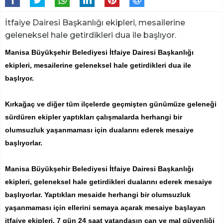
İtfaiye Dairesi Başkanlığı ekipleri, mesailerine
geleneksel hale getirdikleri dua ile başlıyor.
Manisa Büyükşehir Belediyesi İtfaiye Dairesi Başkanlığı
ekipleri, mesailerine geleneksel hale getirdikleri dua ile
başlıyor.
Kırkağaç ve diğer tüm ilçelerde geçmişten günümüze geleneği
sürdüren ekipler yaptıkları çalışmalarda herhangi bir
olumsuzluk yaşanmaması için dualarını ederek mesaiye
başlıyorlar.
Manisa Büyükşehir Belediyesi İtfaiye Dairesi Başkanlığı
ekipleri, geleneksel hale getirdikleri dualarını ederek mesaiye
başlıyorlar. Yaptıkları mesaide herhangi bir olumsuzluk
yaşanmaması için ellerini semaya açarak mesaiye başlayan
itfaiye ekipleri, 7 gün 24 saat vatandaşın can ve mal güvenliği