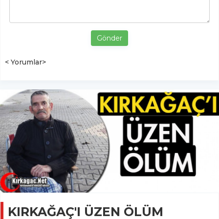
Gönder
< Yorumlar>
KIRKAĞAÇ'I ÜZEN ÖLÜM