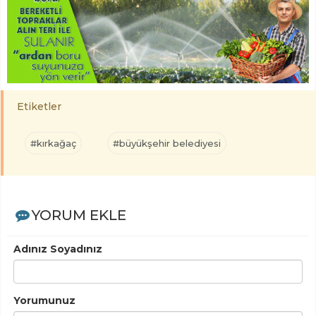
Etiketler
#kırkağaç
#büyükşehir belediyesi
YORUM EKLE
Adınız Soyadınız
Yorumunuz