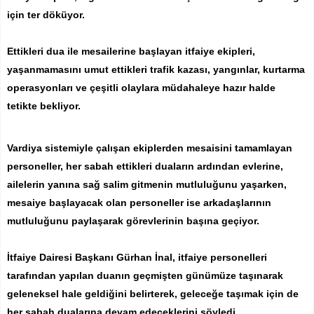
için ter döküyor.
Ettikleri dua ile mesailerine başlayan itfaiye ekipleri,
yaşanmamasını umut ettikleri trafik kazası, yangınlar, kurtarma
operasyonları ve çeşitli olaylara müdahaleye hazır halde
tetikte bekliyor.
Vardiya sistemiyle çalışan ekiplerden mesaisini tamamlayan
personeller, her sabah ettikleri duaların ardından evlerine,
ailelerin yanına sağ salim gitmenin mutluluğunu yaşarken,
mesaiye başlayacak olan personeller ise arkadaşlarının
mutluluğunu paylaşarak görevlerinin başına geçiyor.
İtfaiye Dairesi Başkanı Gürhan İnal, itfaiye personelleri
tarafından yapılan duanın geçmişten günümüze taşınarak
geleneksel hale geldiğini belirterek, geleceğe taşımak için de
her sabah dualarına devam edeceklerini söyledi.