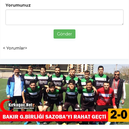
Yorumunuz
Gönder
< Yorumlar>