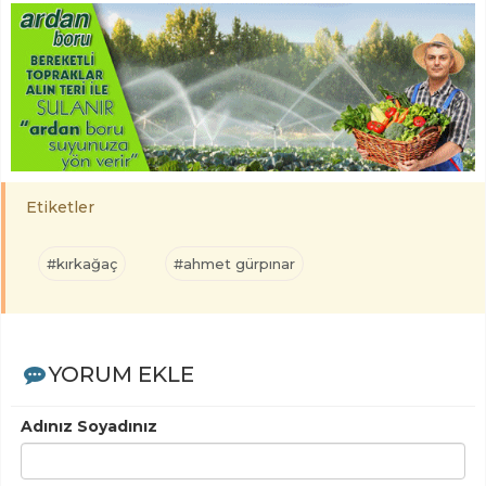
Etiketler
#kırkağaç
#ahmet gürpınar
YORUM EKLE
Adınız Soyadınız