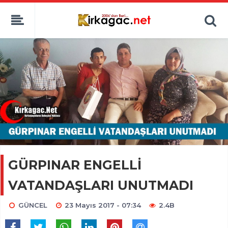
GÜRPINAR ENGELLİ
VATANDAŞLARI UNUTMADI
GÜNCEL
23 Mayıs 2017 - 07:34
2.4B