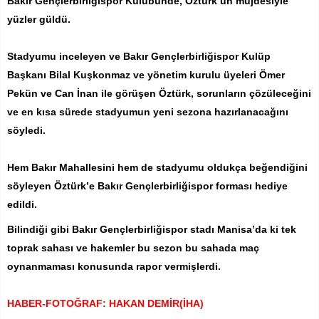
Bakır Gençlerbirliğispor Kulübünde, Öztürk’ün müjdesiyle
yüzler güldü.
Stadyumu inceleyen ve Bakır Gençlerbirliğispor Kulüp
Başkanı Bilal Kuşkonmaz ve yönetim kurulu üyeleri Ömer
Pekün ve Can İnan ile görüşen Öztürk, sorunların çözüleceğini
ve en kısa sürede stadyumun yeni sezona hazırlanacağını
söyledi.
Hem Bakır Mahallesini hem de stadyumu oldukça beğendiğini
söyleyen Öztürk’e Bakır Gençlerbirliğispor forması hediye
edildi.
Bilindiği gibi Bakır Gençlerbirliğispor stadı Manisa’da ki tek
toprak sahası ve hakemler bu sezon bu sahada maç
oynanmaması konusunda rapor vermişlerdi.
HABER-FOTOĞRAF: HAKAN DEMİR(İHA)