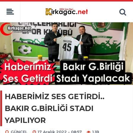
HABERİMİZ SES GETİRDİ..
BAKIR G.BİRLİĞİ STADI
YAPILIYOR
GÜNCEL
17 Aralık 2022 - 08:57
1.1B