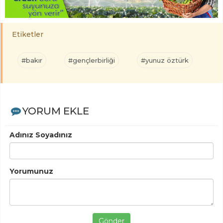
Etiketler
#bakır
#gençlerbirliği
#yunuz öztürk
YORUM EKLE
Adınız Soyadınız
Yorumunuz
Gönder