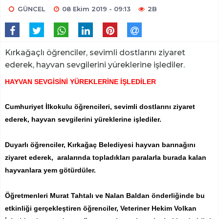
GÜNCEL
08 Ekim 2019 - 09:13
2B
Kırkağaçlı öğrenciler, sevimli dostlarını ziyaret
ederek, hayvan sevgilerini yüreklerine işlediler.
HAYVAN SEVGİSİNİ YÜREKLERİNE İŞLEDİLER
Cumhuriyet İlkokulu öğrencileri, sevimli dostlarını ziyaret
ederek, hayvan sevgilerini yüreklerine işlediler.
Duyarlı öğrenciler, Kırkağaç Belediyesi hayvan barınağını
ziyaret ederek, aralarında topladıkları paralarla burada kalan
hayvanlara yem götürdüler.
Öğretmenleri Murat Tahtalı ve Nalan Baldan önderliğinde bu
etkinliği gerçekleştiren öğrenciler, Veteriner Hekim Volkan