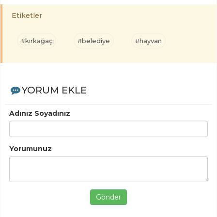
Etiketler
#kırkağaç
#belediye
#hayvan
YORUM EKLE
Adınız Soyadınız
Yorumunuz
Gönder