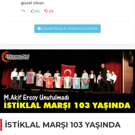
güzel olsun.
(
0
)
(
0
)
DAHA FAZLA YORUM GÖSTER
İSTİKLAL MARŞI 103 YAŞINDA