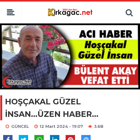
HOŞÇAKAL GÜZEL
İNSAN...ÜZEN HABER...
GÜNCEL
12 Mart 2024 - 19:07
3.6B