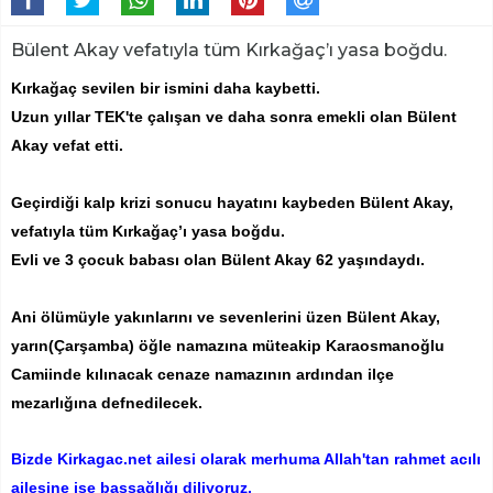
Bülent Akay vefatıyla tüm Kırkağaç’ı yasa boğdu.
Kırkağaç sevilen bir ismini daha kaybetti.
Uzun yıllar TEK'te çalışan ve daha sonra emekli olan Bülent
Akay vefat etti.
Geçirdiği kalp krizi sonucu hayatını kaybeden Bülent Akay,
vefatıyla tüm Kırkağaç’ı yasa boğdu.
Evli ve 3 çocuk babası olan Bülent Akay 62 yaşındaydı.
Ani ölümüyle yakınlarını ve sevenlerini üzen Bülent Akay,
yarın(Çarşamba) öğle namazına müteakip Karaosmanoğlu
Camiinde kılınacak cenaze namazının ardından ilçe
mezarlığına defnedilecek.
Bizde Kirkagac.net ailesi olarak merhuma Allah'tan rahmet acılı
ailesine ise başsağlığı diliyoruz.