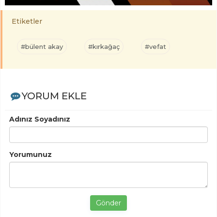
Etiketler
#bülent akay
#kırkağaç
#vefat
YORUM EKLE
Adınız Soyadınız
Yorumunuz
Gönder