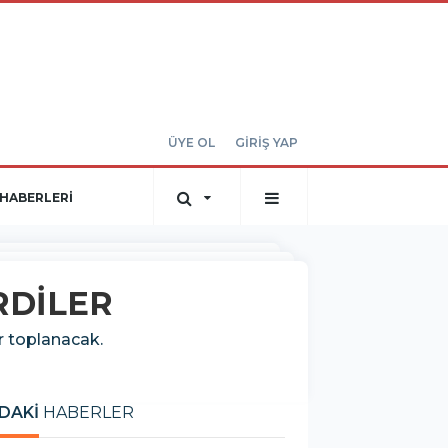
ÜYE OL
GİRİŞ YAP
HABERLERİ
RDİLER
r toplanacak.
DAKİ
HABERLER