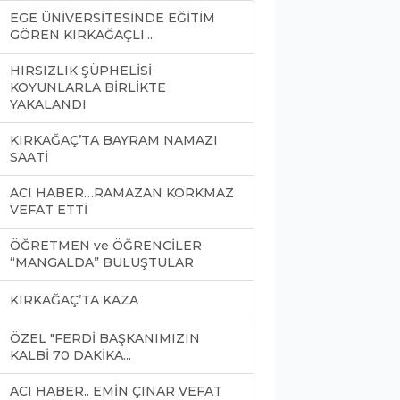
EGE ÜNİVERSİTESİNDE EĞİTİM
GÖREN KIRKAĞAÇLI...
HIRSIZLIK ŞÜPHELİSİ
KOYUNLARLA BİRLİKTE
YAKALANDI
KIRKAĞAÇ’TA BAYRAM NAMAZI
SAATİ
ACI HABER…RAMAZAN KORKMAZ
VEFAT ETTİ
ÖĞRETMEN ve ÖĞRENCİLER
“MANGALDA” BULUŞTULAR
KIRKAĞAÇ’TA KAZA
ÖZEL "FERDİ BAŞKANIMIZIN
KALBİ 70 DAKİKA...
ACI HABER.. EMİN ÇINAR VEFAT