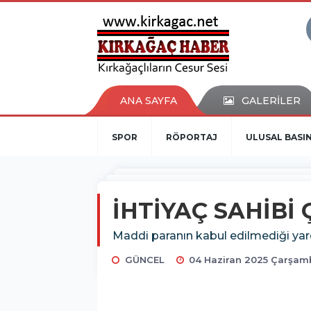
ANA SAYFA
GALERİLER
SPOR
RÖPORTAJ
ULUSAL BASI
İHTİYAÇ SAHİBİ
Maddi paranın kabul edilmediği yar
GÜNCEL
04 Haziran 2025 Çarşamb