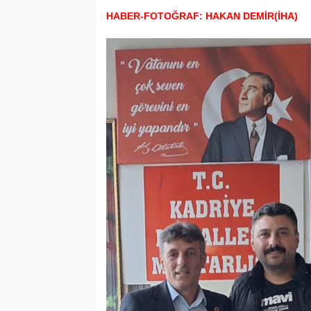
HABER-FOTOĞRAF: HAKAN DEMİR(İHA)