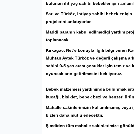
bulunan ihtiyaç sahibi bebekler için anlamlı 
Sarı ve Türköz, ihtiyaç sahibi bebekler için 
projelerini anlatıyorlar.
Maddi paranın kabul edilmediği yardım proj
toplanacak.
Kirkagac. Net’e konuyla ilgili bilgi veren 
Muhtarı Aytek Türköz ve değerli çalışma ark
sahibi 0-5 yaş arası çocuklar için temiz ve k
oyuncakların getirilmesini bekliyoruz.
Bebek malzemesi yardımında bulunmak iste
kucağı, bisiklet, bebek bezi ve benzeri ürün
Mahalle sakinlerimizin kullanılmamış veya 
bizleri daha mutlu edecektir.
Şimdiden tüm mahalle sakinlerimize gönüld