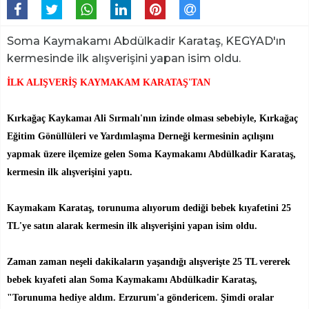
Soma Kaymakamı Abdülkadir Karataş, KEGYAD'ın
kermesinde ilk alışverişini yapan isim oldu.
İLK ALIŞVERİŞ KAYMAKAM KARATAŞ'TAN
Kırkağaç Kaykamaı Ali Sırmalı'nın izinde olması sebebiyle, Kırkağaç
Eğitim Gönüllüleri ve Yardımlaşma Derneği kermesinin açılışını
yapmak üzere ilçemize gelen Soma Kaymakamı Abdülkadir Karataş,
kermesin ilk alışverişini yaptı.
Kaymakam Karataş, torunuma alıyorum dediği bebek kıyafetini 25
TL'ye satın alarak kermesin ilk alışverişini yapan isim oldu.
Zaman zaman neşeli dakikaların yaşandığı alışverişte 25 TL vererek
bebek kıyafeti alan Soma Kaymakamı Abdülkadir Karataş,
"Torunuma hediye aldım. Erzurum'a göndericem. Şimdi oralar