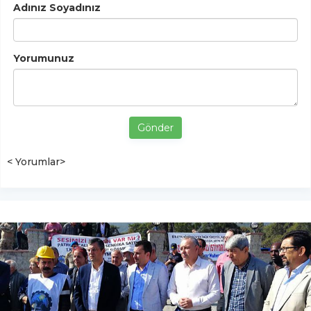
Adınız Soyadınız
Yorumunuz
Gönder
< Yorumlar>