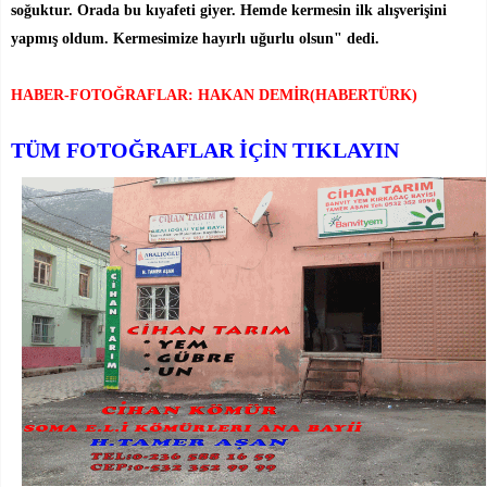
soğuktur. Orada bu kıyafeti giyer. Hemde kermesin ilk alışverişini
yapmış oldum. Kermesimize hayırlı uğurlu olsun" dedi.
HABER-FOTOĞRAFLAR: HAKAN DEMİR(HABERTÜRK)
TÜM FOTOĞRAFLAR İÇİN TIKLAYIN