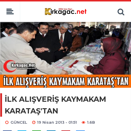
İLK ALIŞVERİŞ KAYMAKAM
KARATAŞ'TAN
GÜNCEL
19 Nisan 2013 - 01:51
1.6B