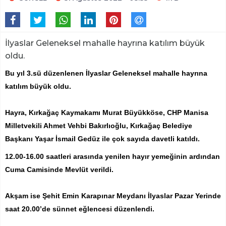
İlyaslar Geleneksel mahalle hayrına katılım büyük
oldu.
Bu yıl 3.sü düzenlenen İlyaslar Geleneksel mahalle hayrına
katılım büyük oldu.
Hayra, Kırkağaç Kaymakamı Murat Büyükköse, CHP Manisa
Milletvekili Ahmet Vehbi Bakırlıoğlu, Kırkağaç Belediye
Başkanı Yaşar İsmail Gedüz ile çok sayıda davetli katıldı.
12.00-16.00 saatleri arasında yenilen hayır yemeğinin ardından
Cuma Camisinde Mevlüt verildi.
Akşam ise Şehit Emin Karapınar Meydanı İlyaslar Pazar Yerinde
saat 20.00’de sünnet eğlencesi düzenlendi.