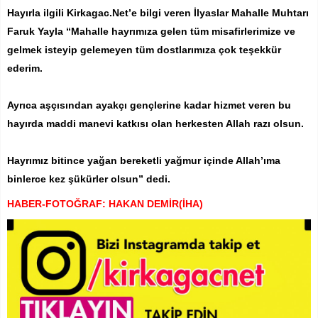
Hayırla ilgili Kirkagac.Net’e bilgi veren İlyaslar Mahalle Muhtarı
Faruk Yayla “Mahalle hayrımıza gelen tüm misafirlerimize ve
gelmek isteyip gelemeyen tüm dostlarımıza çok teşekkür
ederim.
Ayrıca aşçısından ayakçı gençlerine kadar hizmet veren bu
hayırda maddi manevi katkısı olan herkesten Allah razı olsun.
Hayrımız bitince yağan bereketli yağmur içinde Allah’ıma
binlerce kez şükürler olsun” dedi.
HABER-FOTOĞRAF: HAKAN DEMİR(İHA)