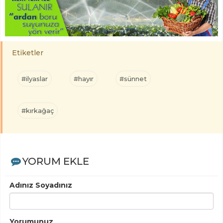
Etiketler
#ilyaslar
#hayır
#sünnet
#kırkağaç
YORUM EKLE
Adınız Soyadınız
Yorumunuz