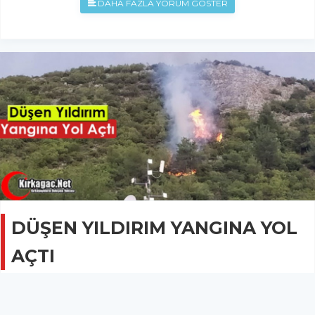
DAHA FAZLA YORUM GÖSTER
DÜŞEN YILDIRIM YANGINA YOL
AÇTI
GÜNCEL
31 Ağustos 2022 - 09:22
2.2B