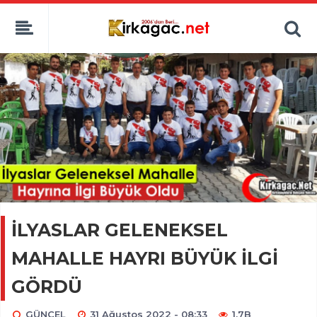
İLYASLAR GELENEKSEL
MAHALLE HAYRI BÜYÜK İLGİ
GÖRDÜ
GÜNCEL
31 Ağustos 2022 - 08:33
1.7B