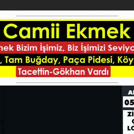
--------------------------------------------------------------------
--------------------------------------------------------------------