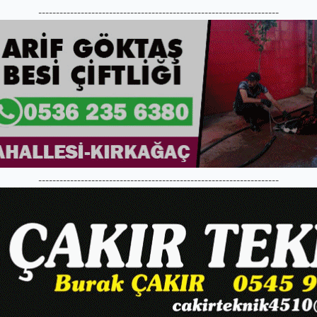
--------------------------------------------------------------------
--------------------------------------------------------------------