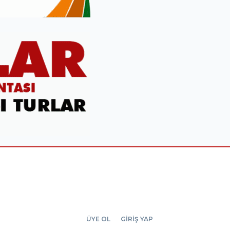
ÜYE OL
GİRİŞ YAP