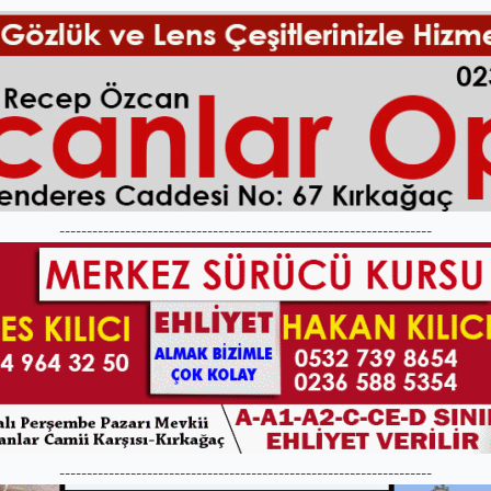
--------------------------------------------------------------------
--------------------------------------------------------------------