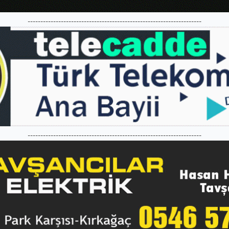
--------------------------------------------------------------------
--------------------------------------------------------------------