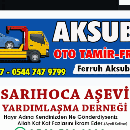
------------------------------------------------------------------------
------------------------------------------------------------------------