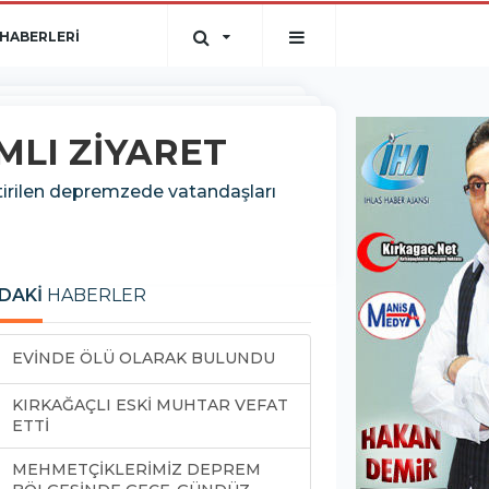
HABERLERİ
LI ZİYARET
ştirilen depremzede vatandaşları
DAKİ
HABERLER
EVİNDE ÖLÜ OLARAK BULUNDU
KIRKAĞAÇLI ESKİ MUHTAR VEFAT
ETTİ
MEHMETÇİKLERİMİZ DEPREM