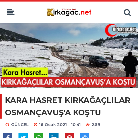
KARA HASRET KIRKAĞAÇLILAR
OSMANÇAVUŞ'A KOŞTU
GÜNCEL
16 Ocak 2021 - 10:41
2.5B