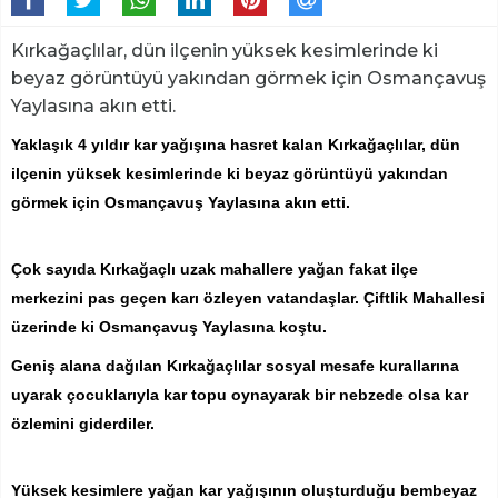
Kırkağaçlılar, dün ilçenin yüksek kesimlerinde ki
beyaz görüntüyü yakından görmek için Osmançavuş
Yaylasına akın etti.
Yaklaşık 4 yıldır kar yağışına hasret kalan Kırkağaçlılar, dün
ilçenin yüksek kesimlerinde ki beyaz görüntüyü yakından
görmek için Osmançavuş Yaylasına akın etti.
Çok sayıda Kırkağaçlı uzak mahallere yağan fakat ilçe
merkezini pas geçen karı özleyen vatandaşlar. Çiftlik Mahallesi
üzerinde ki Osmançavuş Yaylasına koştu.
Geniş alana dağılan Kırkağaçlılar sosyal mesafe kurallarına
uyarak çocuklarıyla kar topu oynayarak bir nebzede olsa kar
özlemini giderdiler.
Yüksek kesimlere yağan kar yağışının oluşturduğu bembeyaz