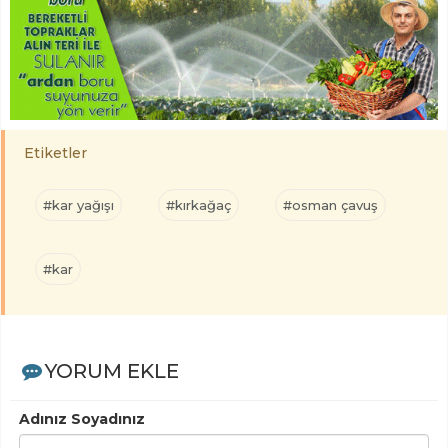
Etiketler
#kar yağışı
#kırkağaç
#osman çavuş
#kar
YORUM EKLE
Adınız Soyadınız