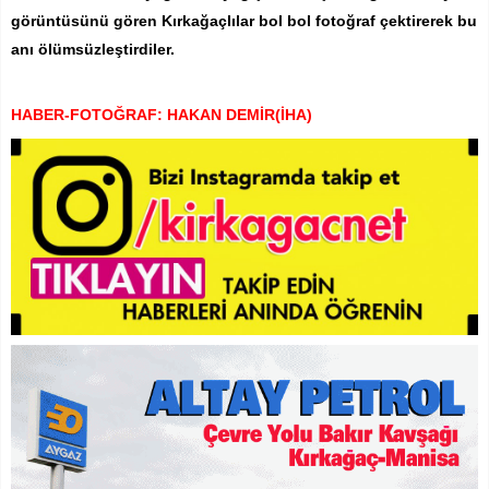
görüntüsünü gören Kırkağaçlılar bol bol fotoğraf çektirerek bu
anı ölümsüzleştirdiler.
HABER-FOTOĞRAF: HAKAN DEMİR(İHA)