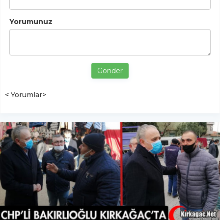
Yorumunuz
Gönder
< Yorumlar>