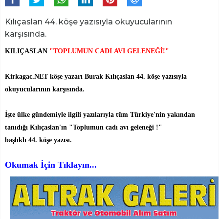
Kılıçaslan 44. köşe yazısıyla okuyucularının
karşısında.
KILIÇASLAN
"TOPLUMUN CADI AVI GELENEĞİ!"
Kirkagac.NET köşe yazarı Burak Kılıçaslan 44. köşe yazısıyla
okuyucularının karşısında.
İşte ülke gündemiyle ilgili yazılarıyla tüm Türkiye'nin yakından
tanıdığı Kılıçaslan'ın "Toplumun cadı avı geleneği !"
başlıklı 44. köşe yazısı.
Okumak İçin Tıklayın...