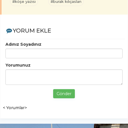
#köşe yazısı
#burak kılıçaslan
YORUM EKLE
Adınız Soyadınız
Yorumunuz
Gönder
< Yorumlar>