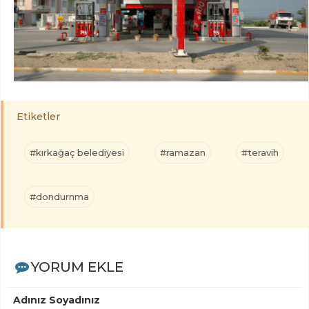
Etiketler
#kırkağaç belediyesi
#ramazan
#teravih
#dondurnma
YORUM EKLE
Adınız Soyadınız