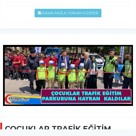
DAHA FAZLA YORUM GÖSTER
ÇOCUKLAR TRAFİK EĞİTİM