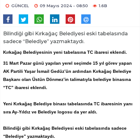
GÜNCEL
09 Mayıs 2024 - 08:50
1.6B
Bilindiği gibi Kırkağaç Belediyesi eski tabelasında
sadece “Belediye” yazmaktaydı.
Kırkağaç Belediyesinin yeni tabelasına TC ibaresi eklendi.
31 Mart Pazar günü yapılan yerel seçimde 15 yıl görev yapan
AK Partili Yaşar İsmail Gedüz’ün ardından Kırkağaç Belediye
Başkanı olan Üstün Dönmez’in talimatıyla belediye binasına
“TC” ibaresi eklendi.
Yeni Kırkağaç Belediye binası tabelasında TC ibaresinin yanı
sıra Ay-Yıldız ve Belediye logosu da yer aldı.
Bilindiği gibi Kırkağaç Belediyesi eski tabelasında sadece
“Belediye” yazmaktaydı.