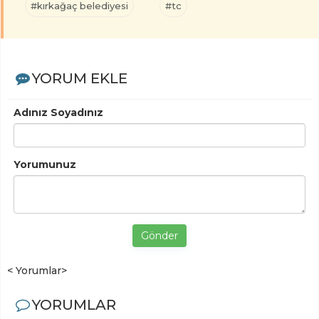
#kırkağaç belediyesi
#tc
YORUM EKLE
Adınız Soyadınız
Yorumunuz
Gönder
< Yorumlar>
YORUMLAR