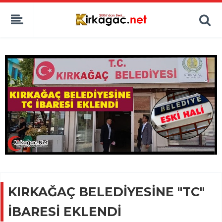
KIRKAĞAÇ BELEDİYESİNE "TC"
İBARESİ EKLENDİ