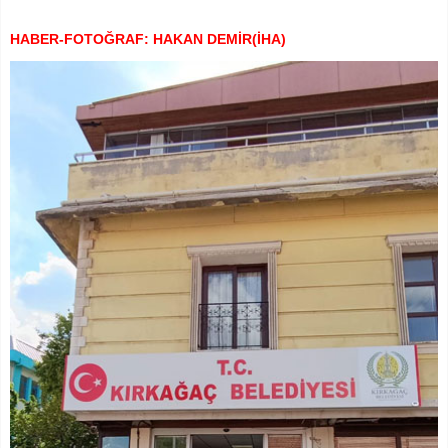
HABER-FOTOĞRAF: HAKAN DEMİR(İHA)