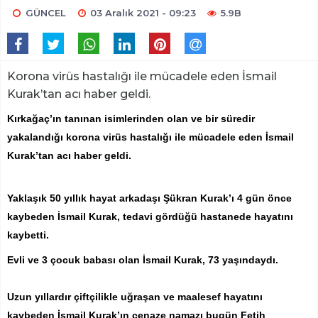
GÜNCEL
03 Aralık 2021 - 09:23
5.9B
Korona virüs hastalığı ile mücadele eden İsmail
Kurak’tan acı haber geldi.
Kırkağaç’ın tanınan isimlerinden olan ve bir süredir
yakalandığı korona virüs hastalığı ile mücadele eden İsmail
Kurak’tan acı haber geldi.
Yaklaşık 50 yıllık hayat arkadaşı Şükran Kurak’ı 4 gün önce
kaybeden İsmail Kurak, tedavi gördüğü hastanede hayatını
kaybetti.
Evli ve 3 çocuk babası olan İsmail Kurak, 73 yaşındaydı.
Uzun yıllardır çiftçilikle uğraşan ve maalesef hayatını
kaybeden İsmail Kurak’ın cenaze namazı bugün Fetih