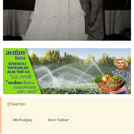
Etiketler
#kırkağaç
#acı haber