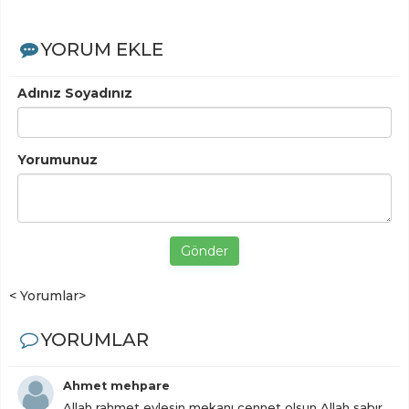
YORUM EKLE
Adınız Soyadınız
Yorumunuz
Gönder
< Yorumlar>
YORUMLAR
Ahmet mehpare
Allah rahmet eylesin mekanı cennet olsun Allah sabır