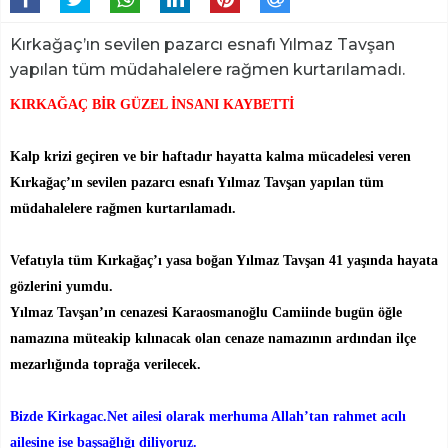
Kırkağaç’ın sevilen pazarcı esnafı Yılmaz Tavşan
yapılan tüm müdahalelere rağmen kurtarılamadı.
KIRKAĞAÇ BİR GÜZEL İNSANI KAYBETTİ
Kalp krizi geçiren ve bir haftadır hayatta kalma mücadelesi veren
Kırkağaç’ın sevilen pazarcı esnafı Yılmaz Tavşan yapılan tüm
müdahalelere rağmen kurtarılamadı.
Vefatıyla tüm Kırkağaç’ı yasa boğan Yılmaz Tavşan 41 yaşında hayata
gözlerini yumdu.
Yılmaz Tavşan’ın cenazesi Karaosmanoğlu Camiinde bugün öğle
namazına müteakip kılınacak olan cenaze namazının ardından ilçe
mezarlığında toprağa verilecek.
Bizde Kirkagac.Net ailesi olarak merhuma Allah’tan rahmet acılı
ailesine ise başsağlığı diliyoruz.