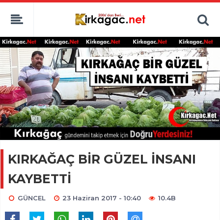
KIRKAĞAÇ BİR GÜZEL İNSANI
KAYBETTİ
GÜNCEL
23 Haziran 2017 - 10:40
10.4B