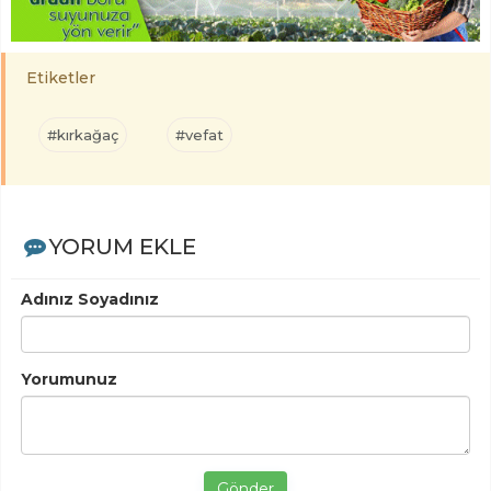
Etiketler
#kırkağaç
#vefat
YORUM EKLE
Adınız Soyadınız
Yorumunuz
Gönder