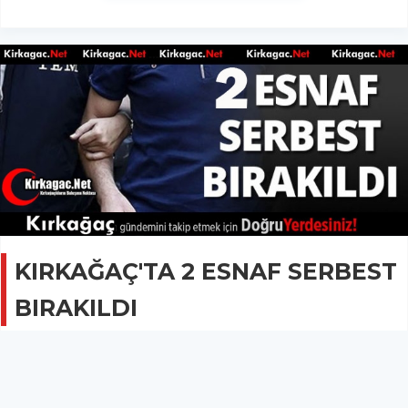
KIRKAĞAÇ'TA 2 ESNAF SERBEST
BIRAKILDI
GÜNCEL
23 Haziran 2017 - 23:06
7.7B