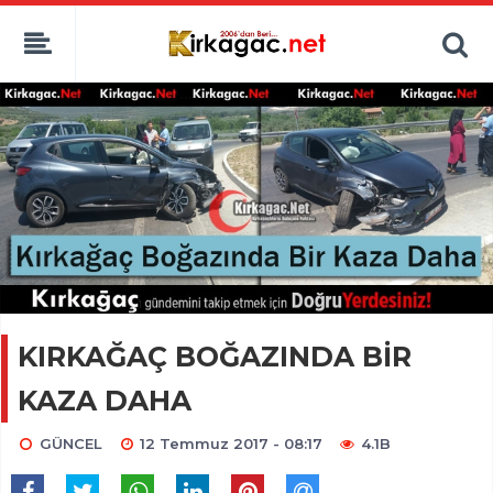
KIRKAĞAÇ BOĞAZINDA BİR
KAZA DAHA
GÜNCEL
12 Temmuz 2017 - 08:17
4.1B