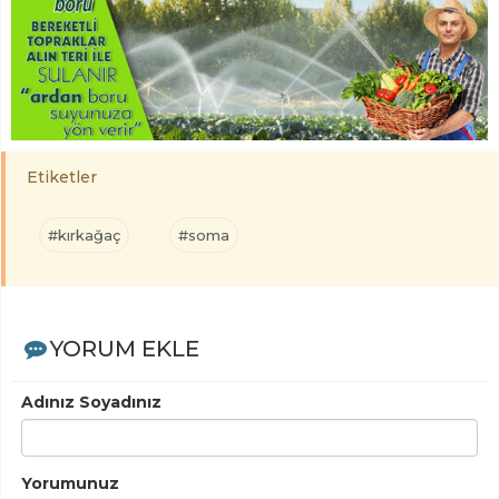
Etiketler
#kırkağaç
#soma
YORUM EKLE
Adınız Soyadınız
Yorumunuz