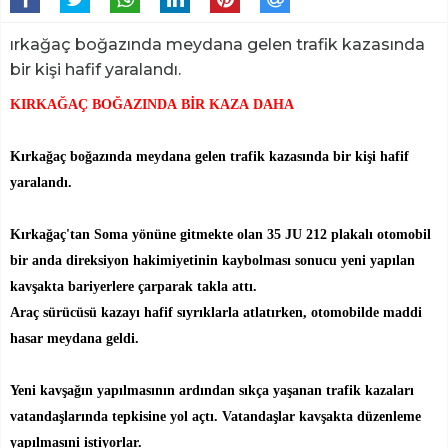
ırkağaç boğazında meydana gelen trafik kazasında
bir kişi hafif yaralandı.
KIRKAĞAÇ BOĞAZINDA BİR KAZA DAHA
Kırkağaç boğazında meydana gelen trafik kazasında bir kişi hafif
yaralandı.
Kırkağaç'tan Soma yönüne gitmekte olan 35 JU 212 plakalı otomobil
bir anda direksiyon hakimiyetinin kaybolması sonucu yeni yapılan
kavşakta bariyerlere çarparak takla attı.
Araç sürücüsü kazayı hafif sıyrıklarla atlatırken, otomobilde maddi
hasar meydana geldi.
Yeni kavşağın yapılmasının ardından sıkça yaşanan trafik kazaları
vatandaşlarında tepkisine yol açtı. Vatandaşlar kavşakta düzenleme
yapılmasıni istiyorlar.