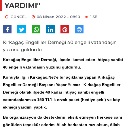
YARDIMI"
GÜNCEL
08 Nisan 2022 - 08:10
1.3B
Kırkağaç Engelliler Derneği 40 engelli vatandaşın
yüzünü güldürdü
Kırkağaç Engelliler Derneği, ilçede ikamet eden ihtiyaç sahibi
40 engelli vatandaşın yüzünü güldürdü.
Konuyla ilgili Kirkagac.Net’e bir açıklama yapan Kırkağaç
Engelliler Derneği Başkanı Yaşar Yılmaz “Kırkağaç Engelliler
Derneği olarak ilçede 40 kadar ihtiyaç sahibi engelli
vatandaşlarımıza 150 TL’lik erzak paketi(hediye çeki) ve köy
ekmeği yardımı yaptık.
Bu organizasyon da desteklerini eksik etmeyen herkese canı
gönülden teşekkür ederim. Allah herkesten razı olsun, Allah