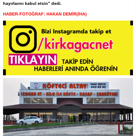
hayırlarını kabul etsin” dedi.
HABER-FOTOĞRAF: HAKAN DEMİR(İHA)