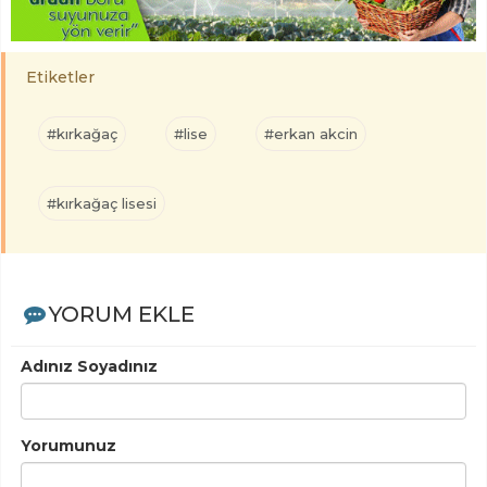
Etiketler
#kırkağaç
#lise
#erkan akcin
#kırkağaç lisesi
YORUM EKLE
Adınız Soyadınız
Yorumunuz