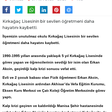
Kırkağaç Lisesinin bir sevilen öğretmeni daha
hayatını kaybetti.
İlçemizin unutulmaz okulu Kırkağaç Lisesinin bir sevilen
öğretmeni daha hayatını kaybetti.
1990-1995 yılları arasında yaklaşık 5 yıl Kırkağaç Lisesinde
görev yapan ve öğrencilerinin sevdiği bir isim olan Erkan
Akcin, geçirdiği kalp krizi sonucu vefat etti.
Evli ve 2 çocuk babası olan Fizik öğretmeni Erkan Akcin,
Kırkağaç Lisesinin ardından Akhisar’da Vefa Eğitim Kurumu,
Eksen Kurs Merkezi ve Çatı Koleji Öğretim Merkezinde görev
yaptı.
Kalp krizi geçiren ve kaldırıldığı Manisa Şehir hastanesinde