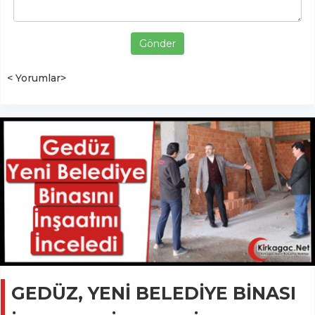
Gönder
< Yorumlar>
GEDÜZ, YENİ BELEDİYE BİNASI