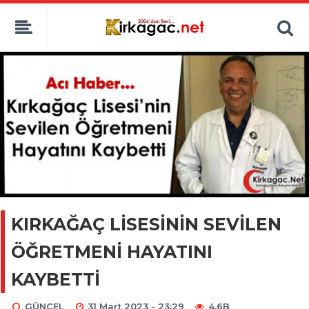
KIRKAĞAÇ LİSESİNİN SEVİLEN
ÖĞRETMENİ HAYATINI
KAYBETTİ
GÜNCEL
31 Mart 2023 - 23:29
4.6B