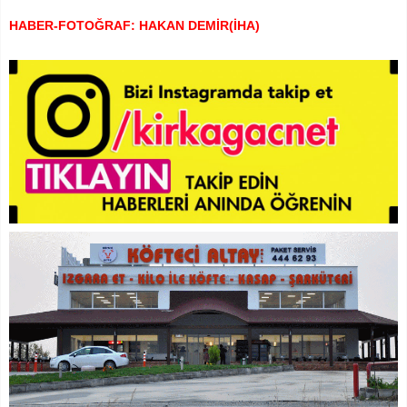
HABER-FOTOĞRAF: HAKAN DEMİR(İHA)