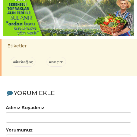
Etiketler
#kırkağaç
#seçim
YORUM EKLE
Adınız Soyadınız
Yorumunuz