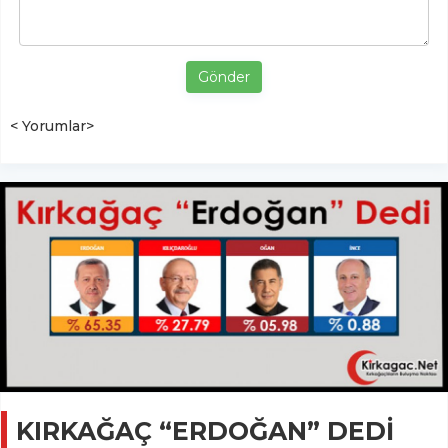
Gönder
< Yorumlar>
KIRKAĞAÇ “ERDOĞAN” DEDİ