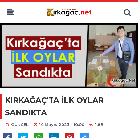
KIRKAĞAÇ'TA İLK OYLAR
SANDIKTA
GÜNCEL
14 Mayıs 2023 - 10:00
1.8B