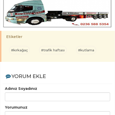
Etiketler
#kırkağaç
#trafik haftası
#kutlama
YORUM EKLE
Adınız Soyadınız
Yorumunuz