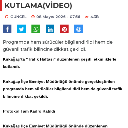
KUTLAMA(VİDEO)
GÜNCEL
08 Mayıs 2026 - 07:56
4.3B
Programda hem sürücüler bilgilendirildi hem de
güvenli trafik bilincine dikkat çekildi.
Kırkağaç’ta "Trafik Haftası" düzenlenen çeşitli etkinliklerle
kutlandı.
Kırkağaç İlçe Emniyet Müdürlüğü önünde gerçekleştirilen
programda hem sürücüler bilgilendirildi hem de güvenli trafik
bilincine dikkat çekildi.
Protokol Tam Kadro Katıldı
Kırkağaç İlçe Emniyet Müdürlüğü önünde düzenlenen