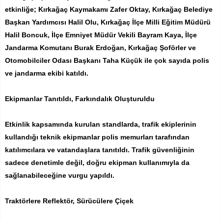
etkinliğe; Kırkağaç Kaymakamı Zafer Oktay, Kırkağaç Belediye
Başkan Yardımcısı Halil Olu, Kırkağaç İlçe Milli Eğitim Müdürü
Halil Boncuk, İlçe Emniyet Müdür Vekili Bayram Kaya, İlçe
Jandarma Komutanı Burak Erdoğan, Kırkağaç Şoförler ve
Otomobilciler Odası Başkanı Taha Küçük ile çok sayıda polis
ve jandarma ekibi katıldı.
Ekipmanlar Tanıtıldı, Farkındalık Oluşturuldu
Etkinlik kapsamında kurulan standlarda, trafik ekiplerinin
kullandığı teknik ekipmanlar polis memurları tarafından
katılımcılara ve vatandaşlara tanıtıldı. Trafik güvenliğinin
sadece denetimle değil, doğru ekipman kullanımıyla da
sağlanabileceğine vurgu yapıldı.
Traktörlere Reflektör, Sürücülere Çiçek