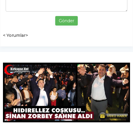
Gönder
< Yorumlar>