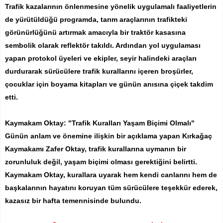
Trafik kazalarının önlenmesine yönelik uygulamalı faaliyetlerin
de yürütüldüğü programda, tarım araçlarının trafikteki
görünürlüğünü artırmak amacıyla bir traktör kasasına
sembolik olarak reflektör takıldı. Ardından yol uygulaması
yapan protokol üyeleri ve ekipler, seyir halindeki araçları
durdurarak sürücülere trafik kurallarını içeren broşürler,
çocuklar için boyama kitapları ve günün anısına çiçek takdim
etti.
Kaymakam Oktay: "Trafik Kuralları Yaşam Biçimi Olmalı"
Günün anlam ve önemine ilişkin bir açıklama yapan Kırkağaç
Kaymakamı Zafer Oktay, trafik kurallarına uymanın bir
zorunluluk değil, yaşam biçimi olması gerektiğini belirtti.
Kaymakam Oktay, kurallara uyarak hem kendi canlarını hem de
başkalarının hayatını koruyan tüm sürücülere teşekkür ederek,
kazasız bir hafta temennisinde bulundu.