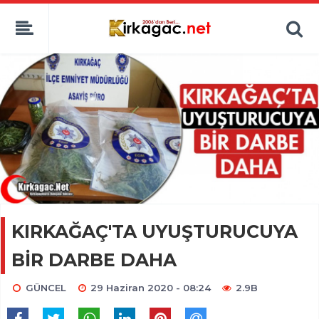
KIRKAĞAÇ'TA UYUŞTURUCUYA
BİR DARBE DAHA
GÜNCEL
29 Haziran 2020 - 08:24
2.9B