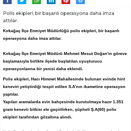
Polis ekipleri, bir başarılı operasyona daha imza
attılar.
Kırkağaç İlçe Emniyet Müdürlüğü polis ekipleri, bir başarılı
operasyona daha imza attılar.
Kırkağaç İlçe Emniyet Müdürü Mehmet Mesut Doğan'ın göreve
başlamasıyla birlikte ilçede başlatılan uyuşturucu
operasyonlarına bir yenisi daha eklendi.
Polis ekipleri, Hacı Himmet Mahallesinde bulunan evinde hint
keneviri yetiştirdiği tespit edilen S.A'nın ikametine operasyon
yaptılar.
Yapılan aramalarda evin bahçesinde kurutulmaya hazır 1.351
gram kenevir bitkisi ele geçirilirken, şüpheli Ş.A(60) polis
ekipleri tarafından gözaltına alındı.