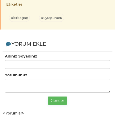
Etiketler
#kırkağaç
#uyuşturucu
YORUM EKLE
Adınız Soyadınız
Yorumunuz
Gönder
< Yorumlar>