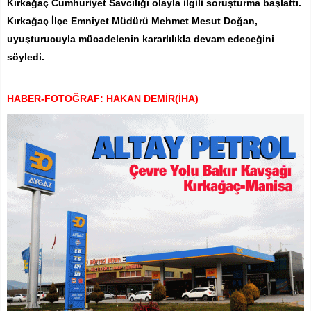
Kırkağaç Cumhuriyet Savcılığı olayla ilgili soruşturma başlattı.
Kırkağaç İlçe Emniyet Müdürü Mehmet Mesut Doğan,
uyuşturucuyla mücadelenin kararlılıkla devam edeceğini
söyledi.
HABER-FOTOĞRAF: HAKAN DEMİR(İHA)