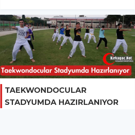
TAEKWONDOCULAR
STADYUMDA HAZIRLANIYOR
GÜNCEL
29 Haziran 2020 - 09:38
2.3B