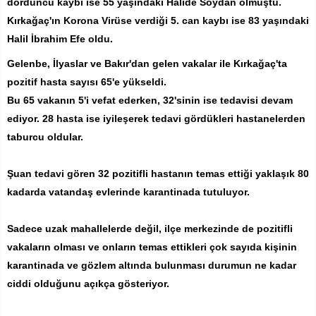
dördüncü kaybı ise 55 yaşındaki Halide Soydan olmuştu.
Kırkağaç'ın Korona Virüse verdiği 5. can kaybı ise 83 yaşındaki
Halil İbrahim Efe oldu.
Gelenbe, İlyaslar ve Bakır'dan gelen vakalar ile Kırkağaç'ta
pozitif hasta sayısı 65'e yükseldi.
Bu 65 vakanın 5'i vefat ederken, 32'sinin ise tedavisi devam
ediyor. 28 hasta ise iyileşerek tedavi gördükleri hastanelerden
taburcu oldular.
Şuan tedavi gören 32 pozitifli hastanın temas ettiği yaklaşık 80
kadarda vatandaş evlerinde karantinada tutuluyor.
Sadece uzak mahallelerde değil, ilçe merkezinde de pozitifli
vakaların olması ve onların temas ettikleri çok sayıda kişinin
karantinada ve gözlem altında bulunması durumun ne kadar
ciddi olduğunu açıkça gösteriyor.