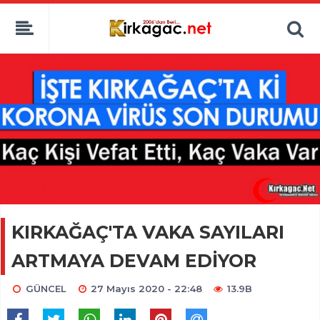
KIRKAĞAÇ'TA VAKA SAYILARI
ARTMAYA DEVAM EDİYOR
GÜNCEL
27 Mayıs 2020 - 22:48
13.9B