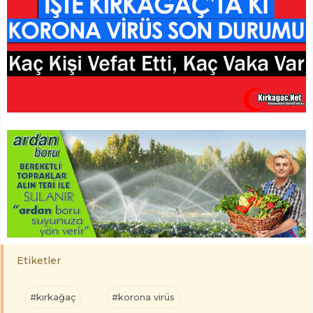
Etiketler
#kırkağaç
#korona virüs