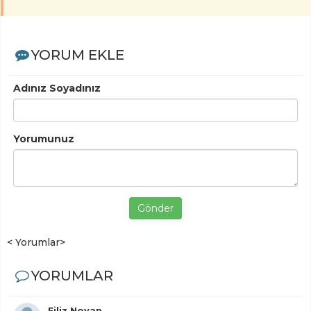
YORUM EKLE
Adınız Soyadınız
Yorumunuz
Gönder
< Yorumlar>
YORUMLAR
Filiz Noyan