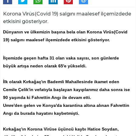
Korona Virüs(Covid 19) salgını maalesef ilçemizdede
etkisini gösteriyor.
Dünyanın ve ülkemizin başına bela olan Korona Virüs(Covid
19) salgını maalesef ilçemizdede etkisini gösteriyor.
İlçemizde geçen hafta 31 olan vaka sayısı, son günlerde
büyük artışa neden olarak 65'e yükseldi.
İlk olarak Kırkağaç'ın Bademli Mahallesinde ikamet eden
Cemile Çelik'in vefatıyla başlayan kayıplarımız daha sonra ise
90 yaşında ki Fahrettin Angı ile devam etti.
Umre'den gelen ve Konya'da karantina altına alınan Fahrettin
Angı da burada hayatını kaybetmişti.
Kırkağaç'ın Korona Virüse üçüncü kaybı Hatice Soydan,