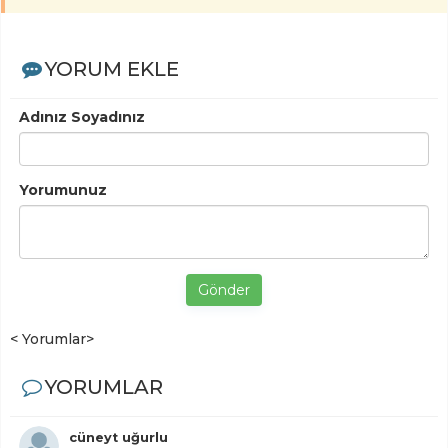
YORUM EKLE
Adınız Soyadınız
Yorumunuz
Gönder
< Yorumlar>
YORUMLAR
cüneyt uğurlu