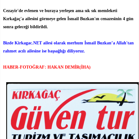
Cezayir'de evlenen ve buraya yerleşen ama sık sık memleketi
Kırkağaç'a ailesini görmeye gelen İsmail Buzkan'ın
cenazesinin 4 gün
sonra geleceği bildirildi.
Bizde Kirkagac.NET ailesi olarak merhum İsmail Buzkan’a Allah'tan
rahmet acılı ailesine ise başsağlığı diliyoruz.
HABER-FOTOĞRAF: HAKAN DEMİR(İHA)