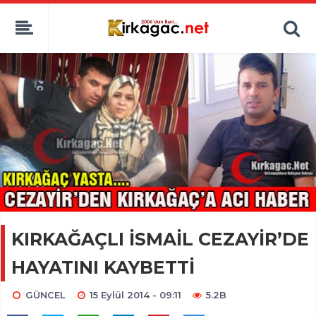
KIRKAĞAÇLI İSMAİL CEZAYİR’DE
HAYATINI KAYBETTİ
GÜNCEL
15 Eylül 2014 - 09:11
5.2B