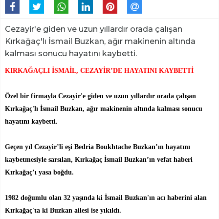
Cezayir'e giden ve uzun yıllardır orada çalışan
Kırkağaç'lı İsmail Buzkan, ağır makinenin altında
kalması sonucu hayatını kaybetti.
KIRKAĞAÇLI İSMAİL, CEZAYİR’DE HAYATINI KAYBETTİ
Özel bir firmayla Cezayir'e giden ve uzun yıllardır orada çalışan
Kırkağaç'lı İsmail Buzkan, ağır makinenin altında kalması sonucu
hayatını kaybetti.
Geçen yıl Cezayir’li eşi Bedria Boukhtache Buzkan’ın hayatını
kaybetmesiyle sarsılan, Kırkağaç İsmail Buzkan’ın vefat haberi
Kırkağaç’ı yasa boğdu.
1982 doğumlu olan 32 yaşında ki İsmail Buzkan'ın acı haberini alan
Kırkağaç'ta ki Buzkan ailesi ise yıkıldı.