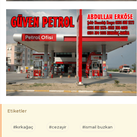
Etiketler
#kırkağaç
#cezayir
#ismail buzkan