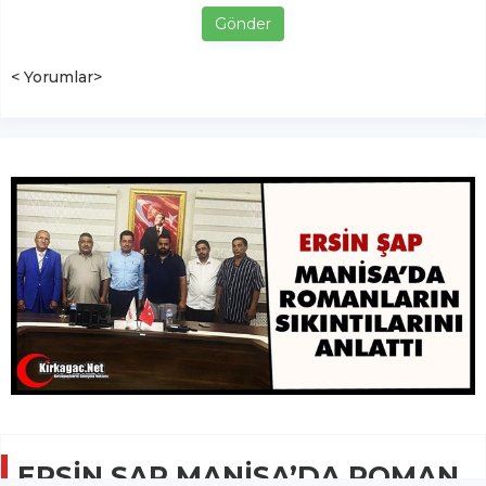
Gönder
< Yorumlar>
ERSİN ŞAP MANİSA’DA ROMAN