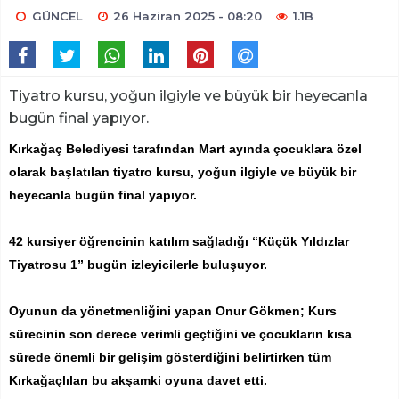
GÜNCEL
26 Haziran 2025 - 08:20
1.1B
Tiyatro kursu, yoğun ilgiyle ve büyük bir heyecanla
bugün final yapıyor.
Kırkağaç Belediyesi tarafından Mart ayında çocuklara özel
olarak başlatılan tiyatro kursu, yoğun ilgiyle ve büyük bir
heyecanla bugün final yapıyor.
42 kursiyer öğrencinin katılım sağladığı “Küçük Yıldızlar
Tiyatrosu 1” bugün izleyicilerle buluşuyor.
Oyunun da yönetmenliğini yapan Onur Gökmen; Kurs
sürecinin son derece verimli geçtiğini ve çocukların kısa
sürede önemli bir gelişim gösterdiğini belirtirken tüm
Kırkağaçlıları bu akşamki oyuna davet etti.