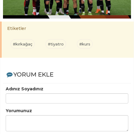
Etiketler
#kırkağaç
#tiyatro
#kurs
YORUM EKLE
Adınız Soyadınız
Yorumunuz