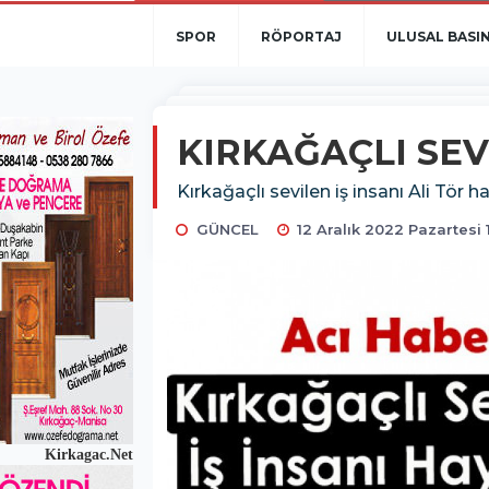
SPOR
RÖPORTAJ
ULUSAL BASI
KIRKAĞAÇLI SEVİ
Kırkağaçlı sevilen iş insanı Ali Tör h
GÜNCEL
12 Aralık 2022 Pazartesi 
Kirkagac.Net