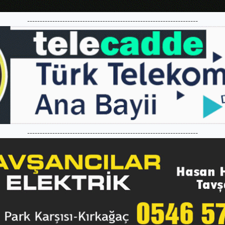
--------------------------------------------------------------------
--------------------------------------------------------------------