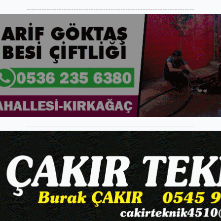
--------------------------------------------------------------------
--------------------------------------------------------------------