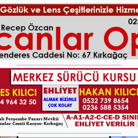
--------------------------------------------------------------------
--------------------------------------------------------------------