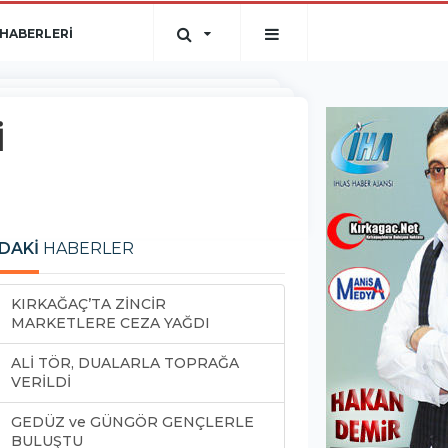
HABERLERİ
İ
DAKİ
HABERLER
KIRKAĞAÇ’TA ZİNCİR
MARKETLERE CEZA YAĞDI
ALİ TÖR, DUALARLA TOPRAĞA
VERİLDİ
GEDÜZ ve GÜNGÖR GENÇLERLE
BULUŞTU