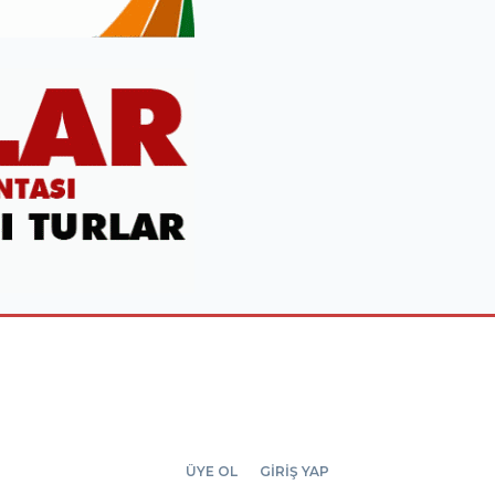
ÜYE OL
GİRİŞ YAP