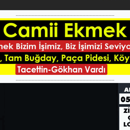
--------------------------------------------------------------------
--------------------------------------------------------------------