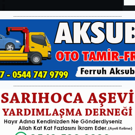
------------------------------------------------------------------------
------------------------------------------------------------------------