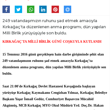
249 vatandaşımızın ruhunu şad etmek amacıyla
Kırkağaç’ta düzenlenen anma programı, dün yapılan
Milli Birlik yürüyüşüyle son buldu.
KIRKAĞAÇ'TA MİLLİ BİRLİK GÜNÜ COŞKUYLA KUTLANDI
15 Temmuz 2016 günü gerçekleşen hain darbe girişiminde şehit olan
249 vatandaşımızın ruhunu şad etmek amacıyla Kırkağaç’ta
düzenlenen anma programı, dün yapılan Milli Birlik yürüyüşüyle son
buldu.
Saat 21:00'de Kırkağaç Devlet Hastanesi Kavşağında başlayan
yürüyüşe Kırkağaç Kaymakamı Cengizhan Yılmaz, Kırkağaç Belediye
Başkanı Yaşar İsmail Gedüz, Cumhuriyet Başsavcısı Mücahid
Akgümüş, MCB Kırkağaç MYO Okul Müdürü Yrd. Doç.Dr. Hakan