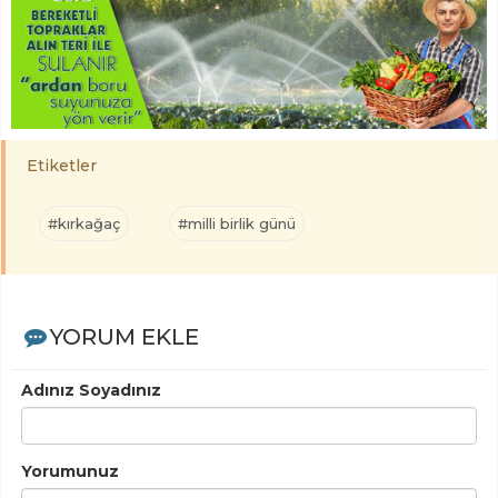
Etiketler
#kırkağaç
#milli birlik günü
YORUM EKLE
Adınız Soyadınız
Yorumunuz