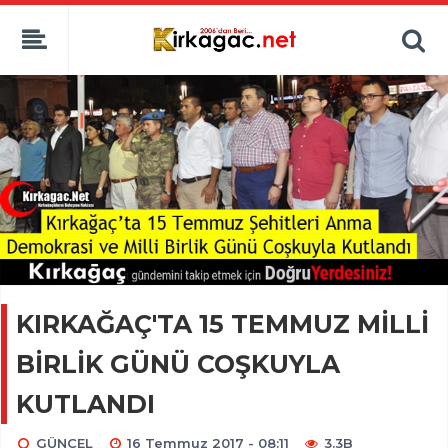
KIRKAĞAÇ'TA 15 TEMMUZ MİLLİ
BİRLİK GÜNÜ COŞKUYLA
KUTLANDI
GÜNCEL
16 Temmuz 2017 - 08:11
3.3B