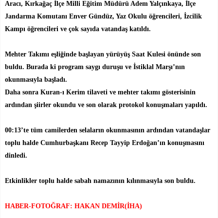
Aracı, Kırkağaç İlçe Milli Eğitim Müdürü Adem Yalçınkaya, İlçe
Jandarma Komutanı Enver Gündüz, Yaz Okulu öğrencileri, İzcilik
Kampı öğrencileri ve çok sayıda vatandaş katıldı.
Mehter Takımı eşliğinde başlayan yürüyüş Saat Kulesi önünde son
buldu. Burada ki program saygı duruşu ve İstiklal Marşı’nın
okunmasıyla başladı.
Daha sonra Kuran-ı Kerim tilaveti ve mehter takımı gösterisinin
ardından şiirler okundu ve son olarak protokol konuşmaları yapıldı.
00:13’te tüm camilerden selaların okunmasının ardından vatandaşlar
toplu halde Cumhurbaşkanı Recep Tayyip Erdoğan’ın konuşmasını
dinledi.
Etkinlikler toplu halde sabah namazının kılınmasıyla son buldu.
HABER-FOTOĞRAF: HAKAN DEMİR(İHA)