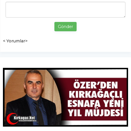
Gönder
< Yorumlar>