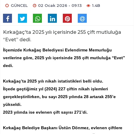
GÜNCEL
02 Ocak 2026 - 09:13
1.4B
Kırkağaç'ta 2025 yılı içerisinde 255 çift mutluluğa
“Evet” dedi.
İlçemizde Kırkağaç Belediyesi Evlendirme Memurluğu
verilerine göre, 2025 yılı içerisinde 255 çift mutluluğa “Evet”
dedi.
Kırkağaç’ta 2025 yılı nikah istatistikleri belli oldu.
İlçede geçtiğimiz yıl (2024) 227 çiftin nikah işlemleri
gerçekleştirilirken, bu sayı 2025 yılında 28 artarak 255’e
yükseldi.
2023 yılında ise evlenen çift sayısı 271’di.
Kırkağaç Belediye Başkanı Üstün Dönmez, evlenen çiftlere