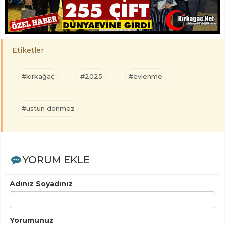
Etiketler
#kırkağaç
#2025
#evlenme
#üstün dönmez
YORUM EKLE
Adınız Soyadınız
Yorumunuz