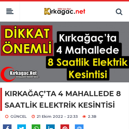
KIRKAĞAÇ’TA 4 MAHALLEDE 8
SAATLİK ELEKTRİK KESİNTİSİ
GÜNCEL
21 Ekim 2022 - 22:33
2.3B