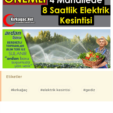
Etiketler
#kırkağaç
#elektrik kesintisi
#gediz