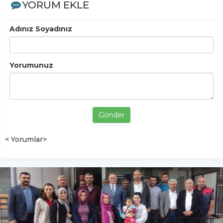
YORUM EKLE
Adınız Soyadınız
Yorumunuz
Gönder
< Yorumlar>