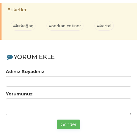
Etiketler
#kırkağaç
#serkan çetiner
#kartal
YORUM EKLE
Adınız Soyadınız
Yorumunuz
Gönder