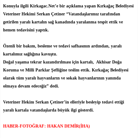
Konuyla ilgili Kirkagac.Net’e bir açıklama yapan Kırkağaç Belediyesi
Veteriner Hekimi Serkan Çetiner “Vatandaşlarımız tarafından
getirilen yaralı kartalın sağ kanadında yaralanma tespit ettik ve
hemen tedavisini yaptık.
Özenli bir bakım, besleme ve tedavi safhasının ardından, yaralı
kartalımız sağlığına kavuştu.
Doğal yaşama tekrar kazandırılması için kartalı, Akhisar Doğa
Koruma ve Milli Parklar Şefliğine teslim ettik. Kırkağaç Belediyesi
olarak tüm yaralı hayvanların ve sokak hayvanlarının yanında
olmaya devam edeceğiz” dedi.
Veteriner Hekim Serkan Çetiner’in elleriyle besleyip tedavi ettiği
yaralı kartala vatandaşlarda büyük ilgi gösterdi.
HABER-FOTOĞRAF: HAKAN DEMİR(İHA)