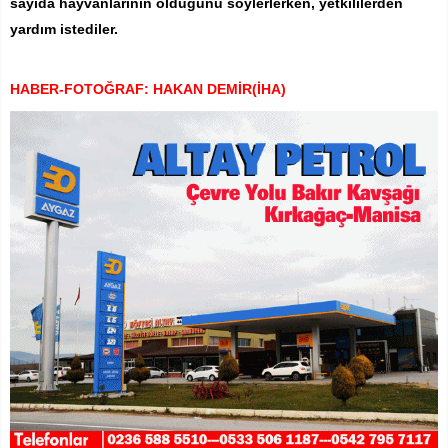
sayıda hayvanlarının öldüğünü söylerlerken, yetkililerden
yardım istediler.
HABER-FOTOĞRAF: HAKAN DEMİR(İHA)