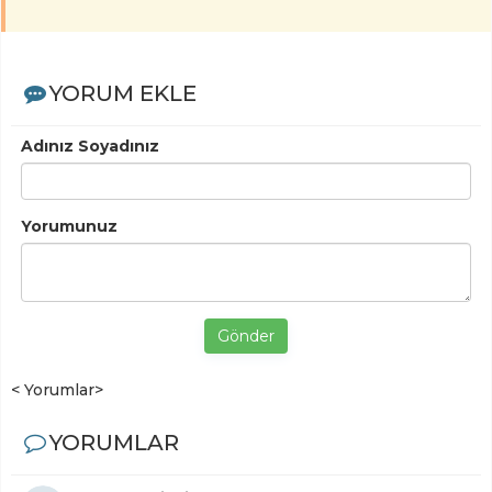
YORUM EKLE
Adınız Soyadınız
Yorumunuz
Gönder
< Yorumlar>
YORUMLAR