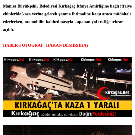
Manisa Büyükşehir Belediyesi Kırkağaç İtfaiye Amirliğine bağlı itfaiye
ekipleride kaza yerine gelerek yanma ihtimaline karşı araca müdahale
ederlerken, otomobilin kaldırılmasıyla kapanan yol trafiğe tekrar
açıldı.
HABER-FOTOĞRAF: HAKAN DEMİR(İHA)