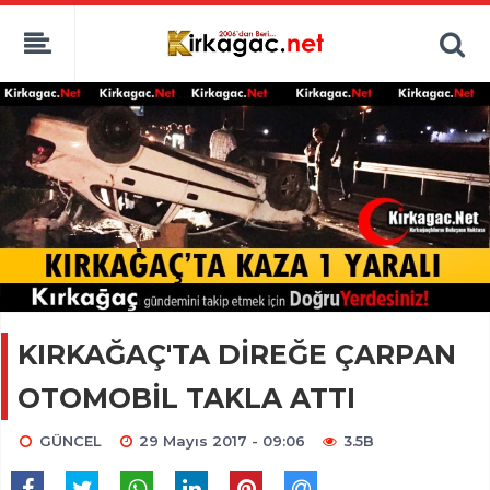
KIRKAĞAÇ'TA DİREĞE ÇARPAN
OTOMOBİL TAKLA ATTI
GÜNCEL
29 Mayıs 2017 - 09:06
3.5B