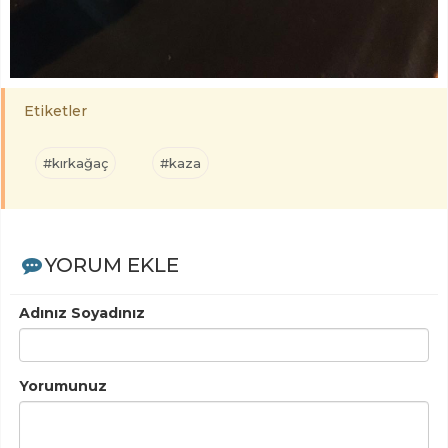
Etiketler
#kırkağaç
#kaza
YORUM EKLE
Adınız Soyadınız
Yorumunuz