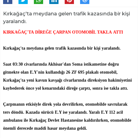
Kırkağaç'ta meydana gelen trafik kazasında bir kişi
yaralandı.
KIRKAĞAÇ'TA DİREĞE ÇARPAN OTOMOBİL TAKLA ATTI
Kırkağaç'ta meydana gelen trafik kazasında bir kişi yaralandı.
Saat 03:30 civarlarında Akhisar'dan Soma istikametine doğru
gitmekte olan E.Y'nin kullandığı 26 ZF 695 plakalı otomobil,
Kırkağaç'ta yeni kavun kavşağı civarlarında direksiyon hakimiyetini
kaybederek önce yol kenarındaki direğe çarptı, sonra ise takla attı.
Çarpmanın etkisiyle direk yola devrilirken, otomobilde savrularak
ters döndü. Kazada sürücü E.Y ise yaralandı. Yaralı E.Y 112 acil
ambulansı ile Kırkağaç Devlet Hastanesine kaldırılırken, otomobilde
önemli derecede maddi hasar meydana geldi.