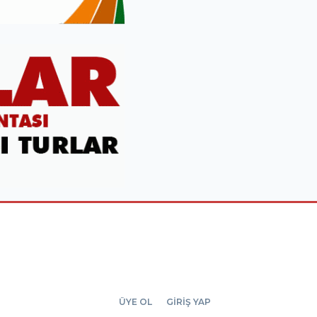
ÜYE OL
GİRİŞ YAP