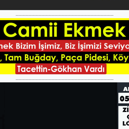
--------------------------------------------------------------------
--------------------------------------------------------------------