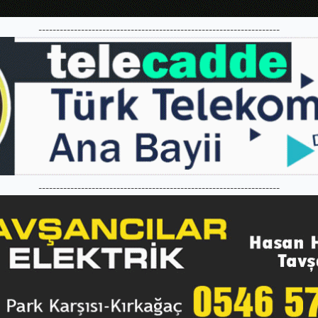
--------------------------------------------------------------------
--------------------------------------------------------------------