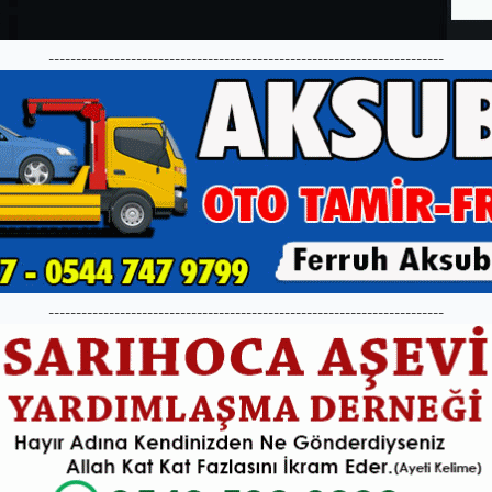
------------------------------------------------------------------------
------------------------------------------------------------------------