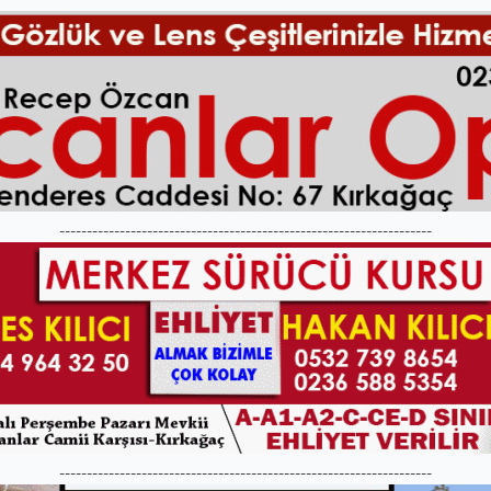
--------------------------------------------------------------------
--------------------------------------------------------------------