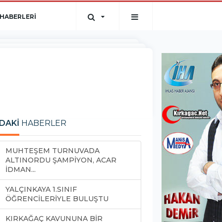
HABERLERİ
DAKİ
HABERLER
MUHTEŞEM TURNUVADA
ALTINORDU ŞAMPİYON, ACAR
İDMAN...
YALÇINKAYA 1.SINIF
ÖĞRENCİLERİYLE BULUŞTU
KIRKAĞAÇ KAVUNUNA BİR