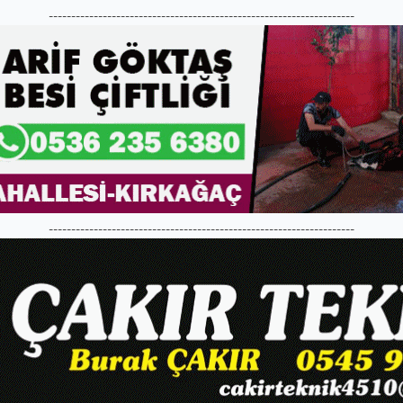
--------------------------------------------------------------------
--------------------------------------------------------------------