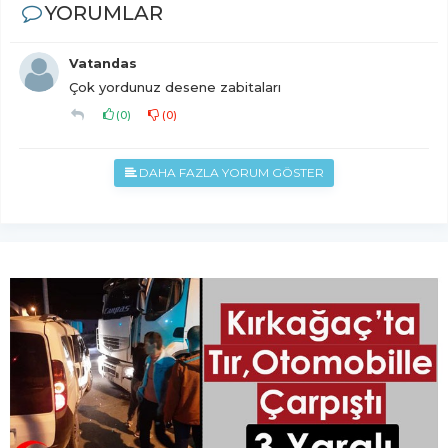
YORUMLAR
Vatandas
Çok yordunuz desene zabitaları
(
0
)
(
0
)
DAHA FAZLA YORUM GÖSTER