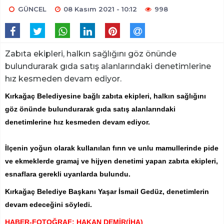
GÜNCEL
08 Kasım 2021 - 10:12
998
Zabıta ekipleri, halkın sağlığını göz önünde
bulundurarak gıda satış alanlarındaki denetimlerine
hız kesmeden devam ediyor.
Kırkağaç Belediyesine bağlı zabıta ekipleri, halkın sağlığını
göz önünde bulundurarak gıda satış alanlarındaki
denetimlerine hız kesmeden devam ediyor.
İlçenin yoğun olarak kullanılan fırın ve unlu mamullerinde pide
ve ekmeklerde gramaj ve hijyen denetimi yapan zabıta ekipleri,
esnaflara gerekli uyarılarda bulundu.
Kırkağaç Belediye Başkanı Yaşar İsmail Gedüz, denetimlerin
devam edeceğini söyledi.
HABER-FOTOĞRAF: HAKAN DEMİR(İHA)