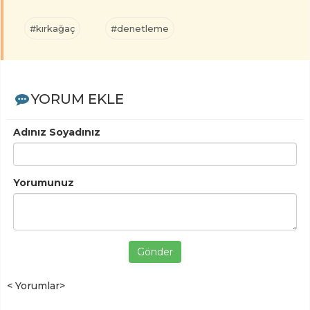
#kırkağaç
#denetleme
YORUM EKLE
Adınız Soyadınız
Yorumunuz
Gönder
< Yorumlar>