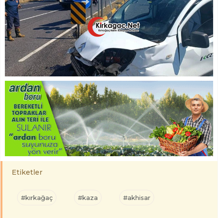
Etiketler
#kırkağaç
#kaza
#akhisar