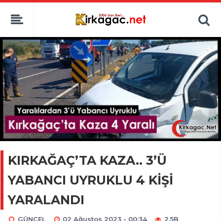
KIRKAĞAÇ’TA KAZA.. 3’Ü
YABANCI UYRUKLU 4 KİŞİ
YARALANDI
GÜNCEL
02 Ağustos 2023 - 00:34
2.5B