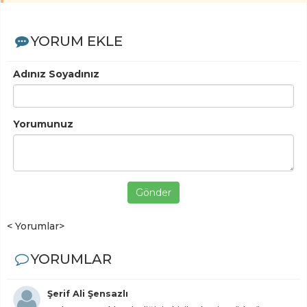
YORUM EKLE
Adınız Soyadınız
Yorumunuz
Gönder
< Yorumlar>
YORUMLAR
Şerif Ali Şensazlı