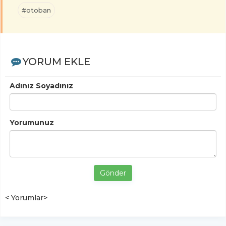
#otoban
YORUM EKLE
Adınız Soyadınız
Yorumunuz
Gönder
< Yorumlar>