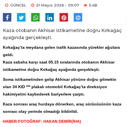
GÜNCEL
21 Mayıs 2026 - 09:07
5.4B
Kaza otobanın Akhisar istikametine doğru Kırkağaç
ayağında gerçekleşti.
Kırkağaç’ta meydana gelen trafik kazasında yürekler ağızlara
geldi.
Kaza sabaha karşı saat 05.15 sıralarında otobanın Akhisar
istikametine doğru Kırkağaç ayağında gerçekleşti.
Soma istikametinden gelip Akhisar yönüne doğru gitmekte
olan 34 KID *** plakalı otomobil Kırkağaç’ta direksiyon
hakimiyetini kaybederek bariyerlere çarptı.
Kaza sonrası araç hurdaya dönerken, araç sürücüsünün kaza
sonrası olay yerinde olmadığı bildirildi.
HABER-FOTOĞRAF: HAKAN DEMİR(İHA)