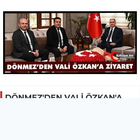
DÖNMEZ'DEN VALİ ÖZKAN'A
ZİYARET
SİYASET
21 Mayıs 2026 - 09:34
2.9B