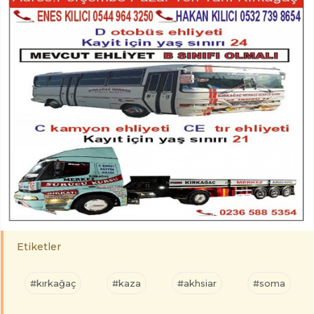
Etiketler
#kırkağaç
#kaza
#akhsiar
#soma