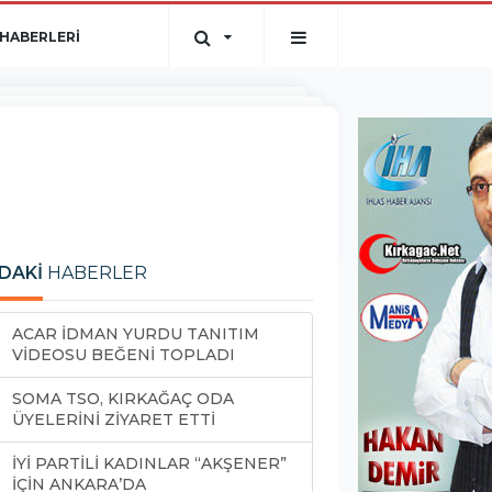
HABERLERİ
DAKİ
HABERLER
ACAR İDMAN YURDU TANITIM
VİDEOSU BEĞENİ TOPLADI
SOMA TSO, KIRKAĞAÇ ODA
ÜYELERİNİ ZİYARET ETTİ
İYİ PARTİLİ KADINLAR “AKŞENER”
İÇİN ANKARA’DA