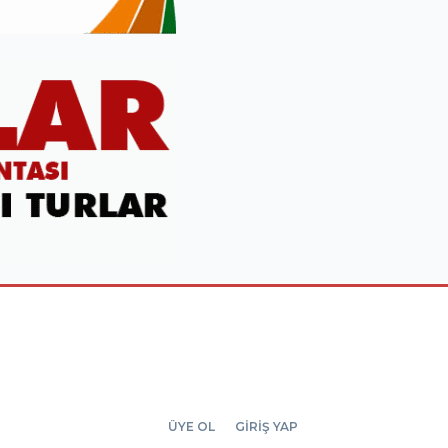
ÜYE OL
GİRİŞ YAP