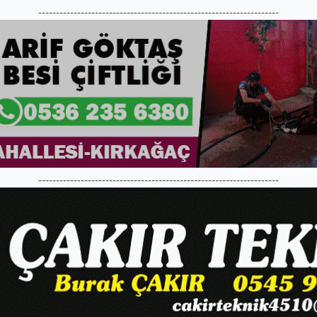
--------------------------------------------------------------------
--------------------------------------------------------------------