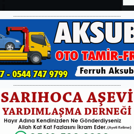
------------------------------------------------------------------------
------------------------------------------------------------------------