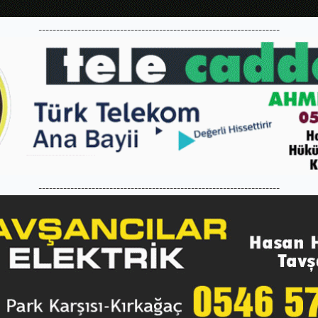
--------------------------------------------------------------------
--------------------------------------------------------------------