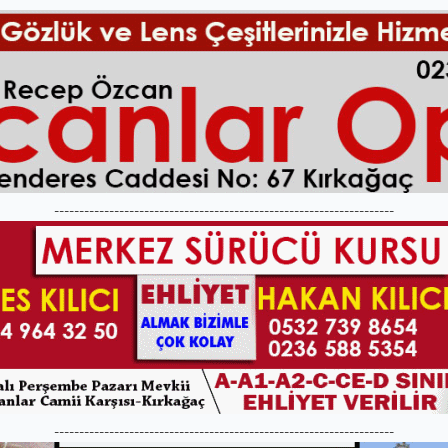
--------------------------------------------------------------------
--------------------------------------------------------------------