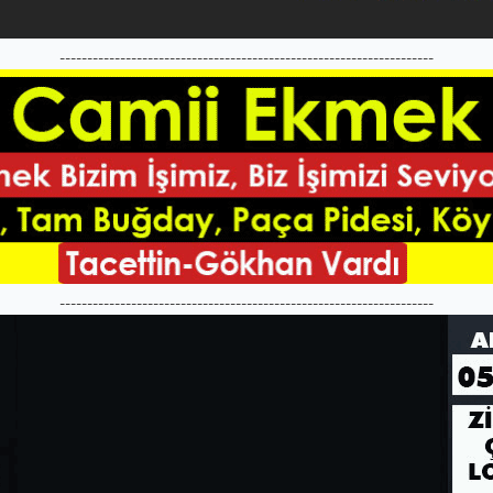
--------------------------------------------------------------------
--------------------------------------------------------------------