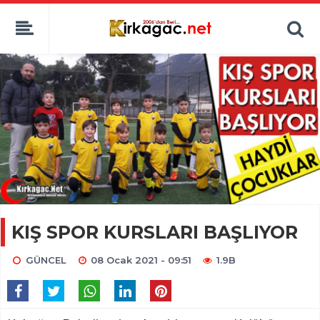
KIŞ SPOR KURSLARI BAŞLIYOR
GÜNCEL
08 Ocak 2021 - 09:51
1.9B