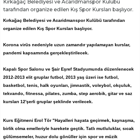
Kırkağaç Belediyesi ve Acaridmanspor Kulübü
tarafından organize edilen Kış Spor Kursları başlıyor.
Kırkağaç Belediyesi ve Acaridmanspor Kulübü tarafından
organize edilen Kış Spor Kursları başlıyor.
Korona virüs nedeniyle uzun zamandır yapılamayan kurslar,
pandemi kapsamında gerçekleştirilecek.
Kapalı Spor Salonu ve Şair Eşref Stadyumunda düzenlenecek
2012-2013 elit gruplar futbol, 2013 yaş üzeri ise futbol,
basketbol, tenis, halk oyunları, jimnastik, voleybol, okçuluk,
tekvando, fitnessa, pilates, zumba, step aerobik, gitar ve saz
kursları 12'şerli gruplar şeklinde verilecek.
Kurs Eğitmeni Erol Tör "Hayalleri hayata geçirmek, kaynaşma,
birlik olma emelleriyle harekete geçtik. Tatlı mutluluklar, sıcak
gülümsemeler, huzur dolu gönüller için spor ve müzik