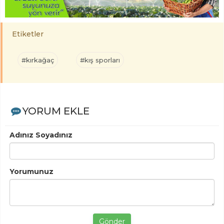
Etiketler
#kırkağaç
#kış sporları
YORUM EKLE
Adınız Soyadınız
Yorumunuz
Gönder