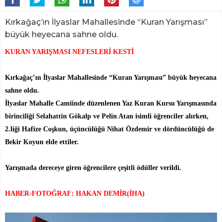
Kırkağaç’ın İlyaslar Mahallesinde “Kuran Yarışması”
büyük heyecana sahne oldu.
KURAN YARIŞMASI NEFESLERİ KESTİ
Kırkağaç’ın İlyaslar Mahallesinde “Kuran Yarışması” büyük heyecana
sahne oldu.
İlyaslar Mahalle Camiinde düzenlenen Yaz Kuran Kursu Yarışmasında
birinciliği Selahattin Gökalp ve Pelin Atan isimli öğrenciler alırken,
2.liği Hafize Coşkun, üçüncülüğü Nihat Özdemir ve dördüncülüğü de
Bekir Koyun elde ettiler.
Yarışmada dereceye giren öğrencilere çeşitli ödüller verildi.
HABER-FOTOĞRAF: HAKAN DEMİR(İHA)