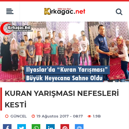
KURAN YARIŞMASI NEFESLERİ
KESTİ
GÜNCEL
19 Ağustos 2017 - 08:17
1.9B