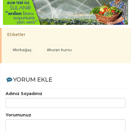
Etiketler
#kırkağaç
#kuran kursu
YORUM EKLE
Adınız Soyadınız
Yorumunuz