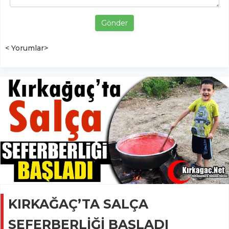
Gönder
< Yorumlar>
KIRKAĞAÇ’TA SALÇA
SEFERBERLİĞİ BAŞLADI