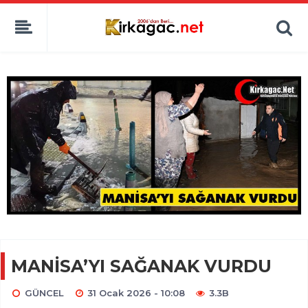
MANİSA’YI SAĞANAK VURDU
GÜNCEL
31 Ocak 2026 - 10:08
3.3B