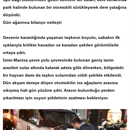
park halinde bulunan bir otomobili sürükleyerek dere yatağına
düşürdü.
Gün ağarınca bilanço netleşti
Gecenin karanlığında yaşanan taşkının boyutu, sabahın ilk
ışıklarıyla birlikte havadan ve karadan çekilen görüntülerle
ortaya çıktı.
İzmir-Manisa çevre yolu çevresinde bulunan geniş tarım
arazileri sular altında kalarak adeta göle dönerken, bölgedeki
bir hayvan damı da taşkın sularından ciddi şekilde etkilendi.
Dün akşam dereye düşen otomobilin ise ağaçların arasına
sıkışmış hali gün yüzüne çıktı. Aracın bulunduğu yerden
çıkarılması için suyun şiddetinin azalması bekleniyor.