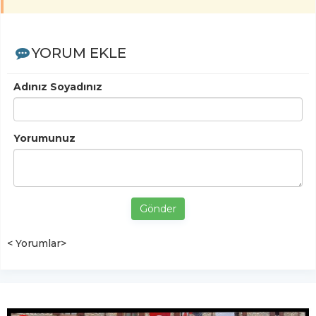
YORUM EKLE
Adınız Soyadınız
Yorumunuz
Gönder
< Yorumlar>