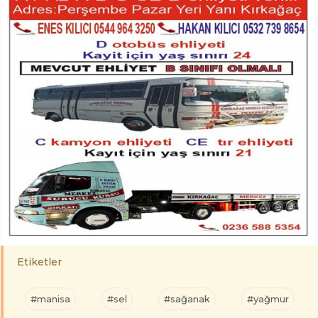
Etiketler
#manisa
#sel
#sağanak
#yağmur