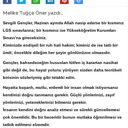
Melike Tuğçe Öner yazdı...
Sevgili Gençler, Haziran ayında Allah nasip ederse bir kısmınız
LGS sınavlarına; bir kısmınız ise Yükseköğretim Kurumları
Sınavı’na gireceksiniz.
Kiminizde endişeli bir ruh hali hakim; kiminiz de ise tatlı bir
ümit; öncelikle dileğim her şeyin gönlünüzce olmasıdır.
Gençler, bahsedeceğim hususları lütfen iç karartan nasihat
gibi değil de, bu hayat yolunu yürüyen sizden daha tecrübeli
birisinin sözleriymiş gibi telakki edin.
Hayatta başarılı, mutlu, erdemli bir insan olmak istiyorsanız
kendinizi doğru tanımanız gerekir. Güçlü yönlerinizi, zayıf
yönlerinizi, yeteneklerinizi bilmeniz gerekir.
İnsanın kendini doğru analiz etmesi ve sürekli güncellemesi
çok önemlidir. Bu bir beceridir bunun mutlaka öğrenilmesi ve
tatbik edilmesi elzemdir.