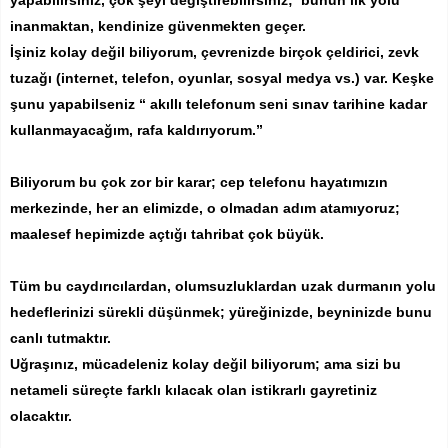
inanmaktan, kendinize güvenmekten geçer.
İşiniz kolay değil biliyorum, çevrenizde birçok çeldirici, zevk
tuzağı (internet, telefon, oyunlar, sosyal medya vs.) var. Keşke
şunu yapabilseniz “ akıllı telefonum seni sınav tarihine kadar
kullanmayacağım, rafa kaldırıyorum.”
Biliyorum bu çok zor bir karar; cep telefonu hayatımızın
merkezinde, her an elimizde, o olmadan adım atamıyoruz;
maalesef hepimizde açtığı tahribat çok büyük.
Tüm bu caydırıcılardan, olumsuzluklardan uzak durmanın yolu
hedeflerinizi sürekli düşünmek; yüreğinizde, beyninizde bunu
canlı tutmaktır.
Uğraşınız, mücadeleniz kolay değil biliyorum; ama sizi bu
netameli süreçte farklı kılacak olan istikrarlı gayretiniz
olacaktır.