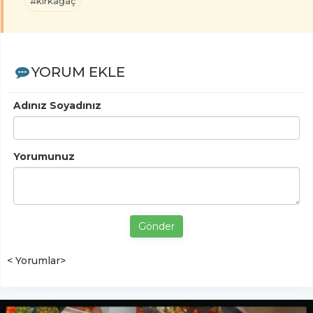
#kırkağaç
YORUM EKLE
Adınız Soyadınız
Yorumunuz
Gönder
< Yorumlar>