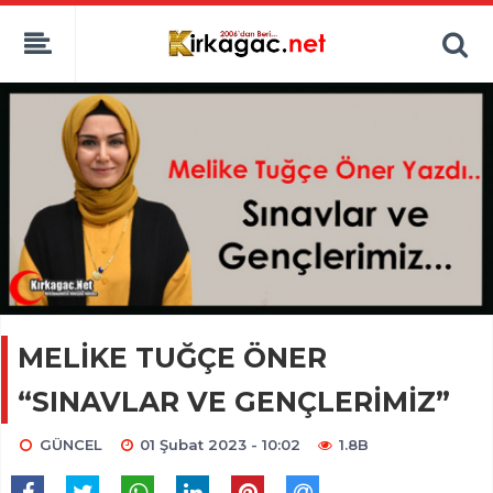
MELİKE TUĞÇE ÖNER
“SINAVLAR VE GENÇLERİMİZ”
GÜNCEL
01 Şubat 2023 - 10:02
1.8B