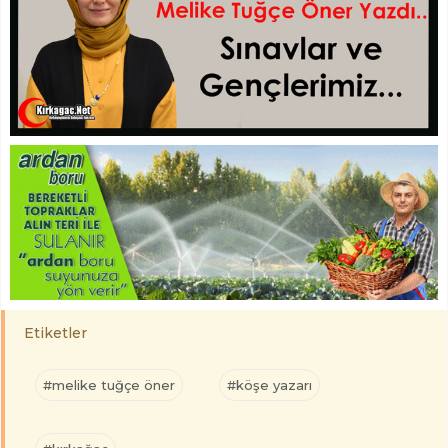
Etiketler
#melike tuğçe öner
#köşe yazarı