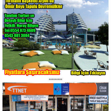
*********