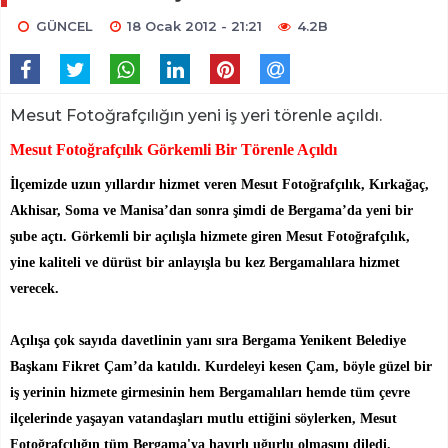
GÜNCEL
18 Ocak 2012 - 21:21
4.2B
Mesut Fotoğrafçılığın yeni iş yeri törenle açıldı.
Mesut Fotoğrafçılık Görkemli Bir Törenle Açıldı
İlçemizde uzun yıllardır hizmet veren Mesut Fotoğrafçılık, Kırkağaç,
Akhisar, Soma ve Manisa’dan sonra şimdi de Bergama’da yeni bir
şube açtı. Görkemli bir açılışla hizmete giren Mesut Fotoğrafçılık,
yine kaliteli ve dürüst bir anlayışla bu kez Bergamalılara hizmet
verecek.
Açılışa çok sayıda davetlinin yanı sıra Bergama Yenikent Belediye
Başkanı Fikret Çam’da katıldı. Kurdeleyi kesen Çam, böyle güzel bir
iş yerinin hizmete girmesinin hem Bergamalıları hemde tüm çevre
ilçelerinde yaşayan vatandaşları mutlu ettiğini söylerken, Mesut
Fotoğrafçılığın tüm Bergama'ya hayırlı uğurlu olmasını diledi.