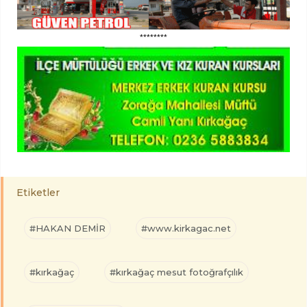
********
Etiketler
#HAKAN DEMİR
#www.kirkagac.net
#kırkağaç
#kırkağaç mesut fotoğrafçılık