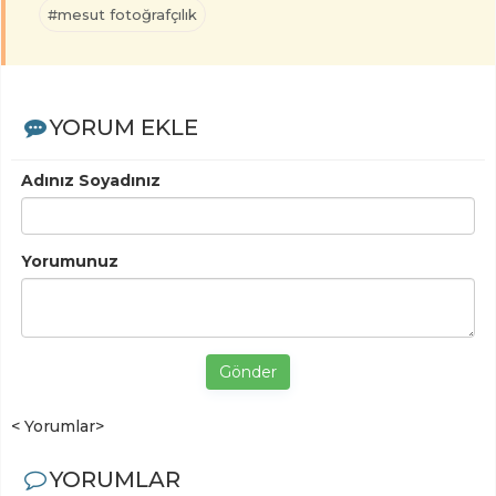
#mesut fotoğrafçılık
YORUM EKLE
Adınız Soyadınız
Yorumunuz
Gönder
< Yorumlar>
YORUMLAR