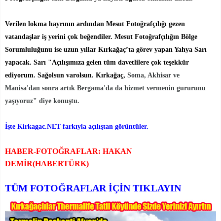
Verilen lokma hayrının ardından Mesut Fotoğrafçılığı gezen
vatandaşlar iş yerini çok beğendiler. Mesut Fotoğrafçılığın Bölge
Sorumluluğunu ise uzun yıllar Kırkağaç’ta görev yapan Yahya Sarı
yapacak. Sarı "Açılışımıza gelen tüm davetlilere çok teşekkür
ediyorum. Sağolsun varolsun. Kırkağaç,
Soma, Akhisar ve
Manisa'dan sonra artık Bergama'da da hizmet vermenin gururunu
yaşıyoruz" diye konuştu.
İşte Kirkagac.NET farkıyla açılıştan görüntüler.
HABER-FOTOĞRAFLAR: HAKAN
DEMİR(HABERTÜRK)
TÜM FOTOĞRAFLAR İÇİN TIKLAYIN