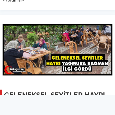
< Yorumlar>
GELENEKSEL SEYİTLER HAYRI
YAĞMURA RAĞMEN İLGİ