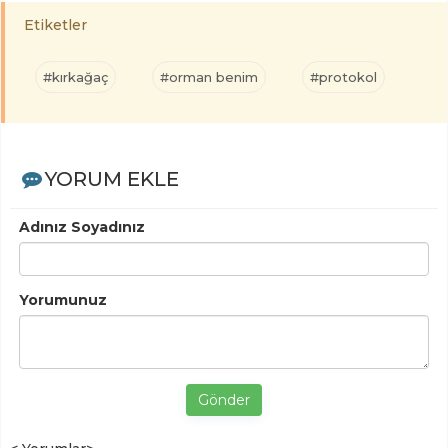
Etiketler
#kırkağaç
#orman benim
#protokol
YORUM EKLE
Adınız Soyadınız
Yorumunuz
Gönder