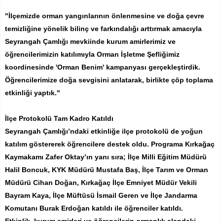
"İlçemizde orman yangınlarının önlenmesine ve doğa çevre
temizliğine yönelik bilinç ve farkındalığı arttırmak amacıyla
Seyrangah Çamlığı mevkiinde kurum amirlerimiz ve
öğrencilerimizin katılımıyla Orman İşletme Şefliğimiz
koordinesinde 'Orman Benim' kampanyası gerçekleştirdik.
Öğrencilerimize doğa sevgisini anlatarak, birlikte çöp toplama
etkinliği yaptık."
İlçe Protokolü Tam Kadro Katıldı
Seyrangah Çamlığı’ndaki etkinliğe ilçe protokolü de yoğun
katılım göstererek öğrencilere destek oldu. Programa Kırkağaç
Kaymakamı Zafer Oktay’ın yanı sıra; İlçe Milli Eğitim Müdürü
Halil Boncuk, KYK Müdürü Mustafa Baş, İlçe Tarım ve Orman
Müdürü Cihan Doğan, Kırkağaç İlçe Emniyet Müdür Vekili
Bayram Kaya, İlçe Müftüsü İsmail Geren ve İlçe Jandarma
Komutanı Burak Erdoğan katıldı ile öğrenciler katıldı.