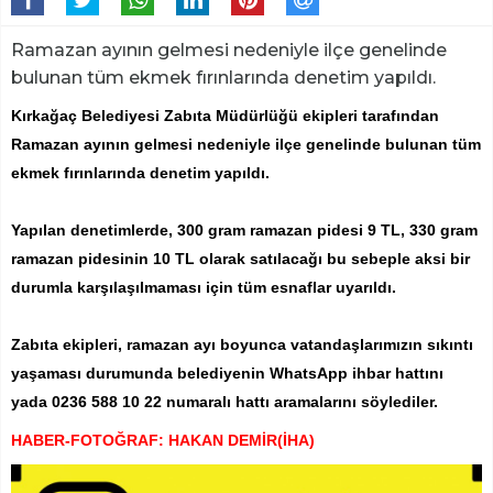
Ramazan ayının gelmesi nedeniyle ilçe genelinde
bulunan tüm ekmek fırınlarında denetim yapıldı.
Kırkağaç Belediyesi Zabıta Müdürlüğü ekipleri tarafından
Ramazan ayının gelmesi nedeniyle ilçe genelinde bulunan tüm
ekmek fırınlarında denetim yapıldı.
Yapılan denetimlerde, 300 gram ramazan pidesi 9 TL, 330 gram
ramazan pidesinin 10 TL olarak satılacağı bu sebeple aksi bir
durumla karşılaşılmaması için tüm esnaflar uyarıldı.
Zabıta ekipleri, ramazan ayı boyunca vatandaşlarımızın sıkıntı
yaşaması durumunda belediyenin WhatsApp ihbar hattını
yada 0236 588 10 22 numaralı hattı aramalarını söylediler.
HABER-FOTOĞRAF: HAKAN DEMİR(İHA)