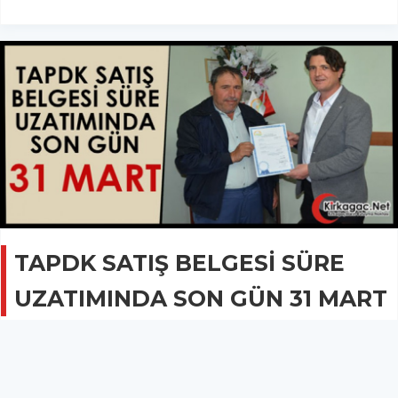
TAPDK SATIŞ BELGESİ SÜRE
UZATIMINDA SON GÜN 31 MART
GÜNCEL
26 Mart 2023 - 08:15
1.2B