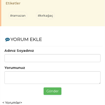
Etiketler
#ramazan
#kırkağaç
YORUM EKLE
Adınız Soyadınız
Yorumunuz
Gönder
< Yorumlar>