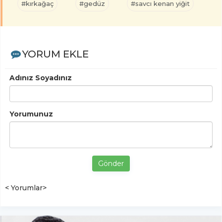
#kırkağaç
#gedüz
#savcı kenan yiğit
YORUM EKLE
Adınız Soyadınız
Yorumunuz
Gönder
< Yorumlar>