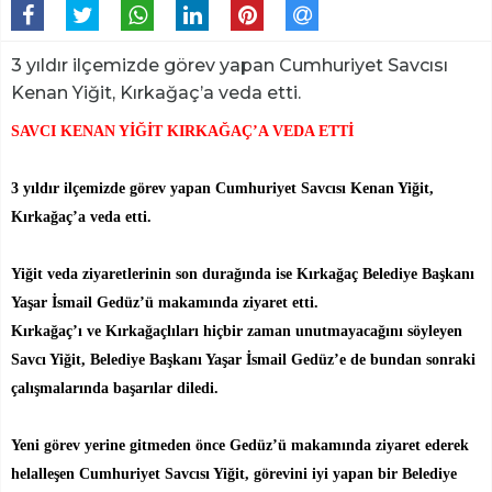
3 yıldır ilçemizde görev yapan Cumhuriyet Savcısı
Kenan Yiğit, Kırkağaç’a veda etti.
SAVCI KENAN YİĞİT KIRKAĞAÇ’A VEDA ETTİ
3 yıldır ilçemizde görev yapan Cumhuriyet Savcısı Kenan Yiğit,
Kırkağaç’a veda etti.
Yiğit veda ziyaretlerinin son durağında ise Kırkağaç Belediye Başkanı
Yaşar İsmail Gedüz’ü makamında ziyaret etti.
Kırkağaç’ı ve Kırkağaçlıları hiçbir zaman unutmayacağını söyleyen
Savcı Yiğit, Belediye Başkanı Yaşar İsmail Gedüz’e de bundan sonraki
çalışmalarında başarılar diledi.
Yeni görev yerine gitmeden önce Gedüz’ü makamında ziyaret ederek
helalleşen Cumhuriyet Savcısı Yiğit, görevini iyi yapan bir Belediye