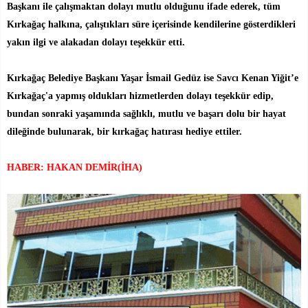
Başkanı ile çalışmaktan dolayı mutlu olduğunu ifade ederek, tüm
Kırkağaç halkına, çalıştıkları süre içerisinde kendilerine gösterdikleri
yakın ilgi ve alakadan dolayı teşekkür etti.
Kırkağaç Belediye Başkanı Yaşar İsmail Gedüz ise Savcı Kenan Yiğit’e
Kırkağaç'a yapmış oldukları hizmetlerden dolayı teşekkür edip,
bundan sonraki yaşamında sağlıklı, mutlu ve başarı dolu bir hayat
dileğinde bulunarak, bir kırkağaç hatırası hediye ettiler.
HABER: HAKAN DEMİR(İHA)