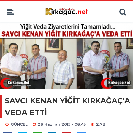
SAVCI KENAN YİĞİT KIRKAĞAÇ’A
VEDA ETTİ
GÜNCEL
28 Haziran 2015 - 08:43
2.7B