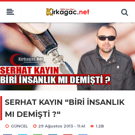
SERHAT KAYIN “BİRİ İNSANLIK
MI DEMİŞTİ ?“
GÜNCEL
29 Ağustos 2013 - 11:41
1.2B