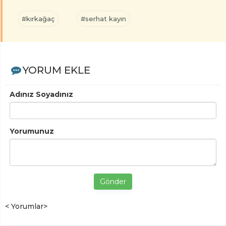
#kırkağaç
#serhat kayın
YORUM EKLE
Adınız Soyadınız
Yorumunuz
Gönder
< Yorumlar>