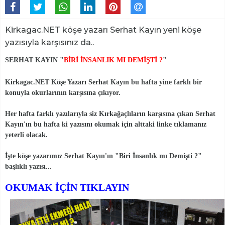
Kirkagac.NET köşe yazarı Serhat Kayın yeni köşe
yazısıyla karşısınız da..
SERHAT KAYIN "
BİRİ İNSANLIK MI DEMİŞTİ
?
"
Kirkagac.NET Köşe Yazarı Serhat Kayın bu hafta yine farklı bir
konuyla okurlarının karşısına çıkıyor.
Her hafta farklı yazılarıyla siz Kırkağaçlıların karşısına çıkan Serhat
Kayın'ın bu hafta ki yazısını okumak için alttaki linke tıklamanız
yeterli olacak.
İşte köşe yazarımız Serhat Kayın'ın "Biri İnsanlık mı Demişti ?"
başlıklı yazısı...
OKUMAK İÇİN TIKLAYIN