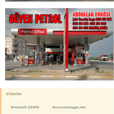
Etiketler
#HAKAN DEMİR
#www.kirkagac.net