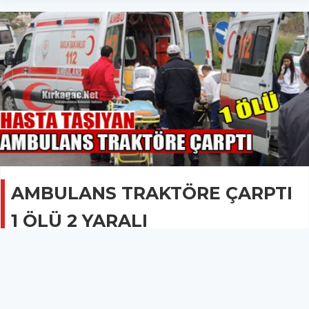
AMBULANS TRAKTÖRE ÇARPTI
1 ÖLÜ 2 YARALI
KOMŞUDAN HABERLER
29 Ağustos 2013 - 12:45
2.3B