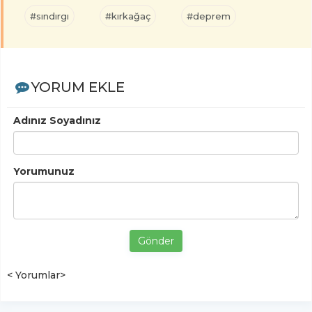
#sındırgı
#kırkağaç
#deprem
YORUM EKLE
Adınız Soyadınız
Yorumunuz
Gönder
< Yorumlar>