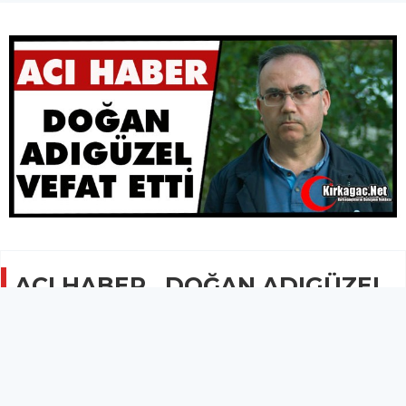
ACI HABER…DOĞAN ADIGÜZEL
VEFAT ETTİ
GÜNCEL
30 Mayıs 2026 - 19:11
7.1B