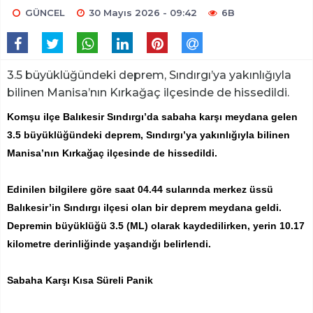
GÜNCEL
30 Mayıs 2026 - 09:42
6B
3.5 büyüklüğündeki deprem, Sındırgı’ya yakınlığıyla
bilinen Manisa’nın Kırkağaç ilçesinde de hissedildi.
Komşu ilçe Balıkesir Sındırgı’da sabaha karşı meydana gelen
3.5 büyüklüğündeki deprem, Sındırgı’ya yakınlığıyla bilinen
Manisa’nın Kırkağaç ilçesinde de hissedildi.
Edinilen bilgilere göre saat 04.44 sularında merkez üssü
Balıkesir’in Sındırgı ilçesi olan bir deprem meydana geldi.
Depremin büyüklüğü 3.5 (ML) olarak kaydedilirken, yerin 10.17
kilometre derinliğinde yaşandığı belirlendi.
Sabaha Karşı Kısa Süreli Panik