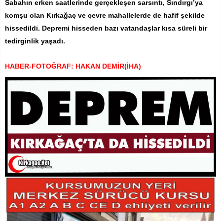
Sabahın erken saatlerinde gerçekleşen sarsıntı, Sındırgı’ya
komşu olan Kırkağaç ve çevre mahallelerde de hafif şekilde
hissedildi. Depremi hisseden bazı vatandaşlar kısa süreli bir
tedirginlik yaşadı.
HABER-FOTOĞRAF: HAKAN DEMİR(İHA)