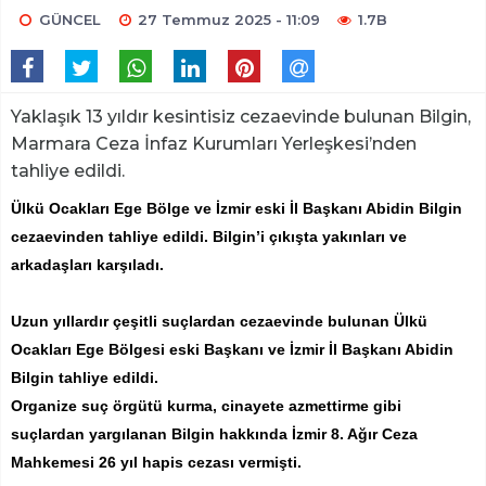
GÜNCEL
27 Temmuz 2025 - 11:09
1.7B
Yaklaşık 13 yıldır kesintisiz cezaevinde bulunan Bilgin,
Marmara Ceza İnfaz Kurumları Yerleşkesi’nden
tahliye edildi.
Ülkü Ocakları Ege Bölge ve İzmir eski İl Başkanı Abidin Bilgin
cezaevinden tahliye edildi. Bilgin’i çıkışta yakınları ve
arkadaşları karşıladı.
Uzun yıllardır çeşitli suçlardan cezaevinde bulunan Ülkü
Ocakları Ege Bölgesi eski Başkanı ve İzmir İl Başkanı Abidin
Bilgin tahliye edildi.
Organize suç örgütü kurma, cinayete azmettirme gibi
suçlardan yargılanan Bilgin hakkında İzmir 8. Ağır Ceza
Mahkemesi 26 yıl hapis cezası vermişti.