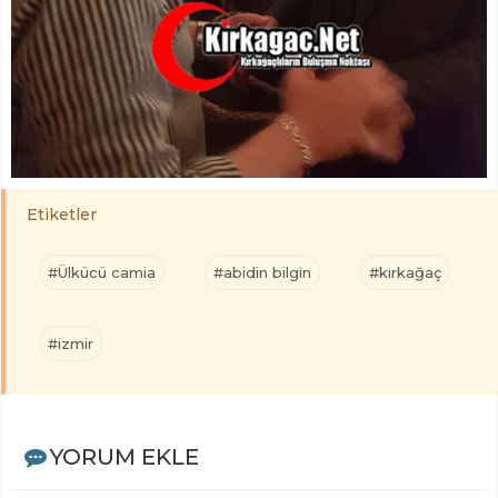
Etiketler
#Ülkücü camia
#abidin bilgin
#kırkağaç
#izmir
YORUM EKLE