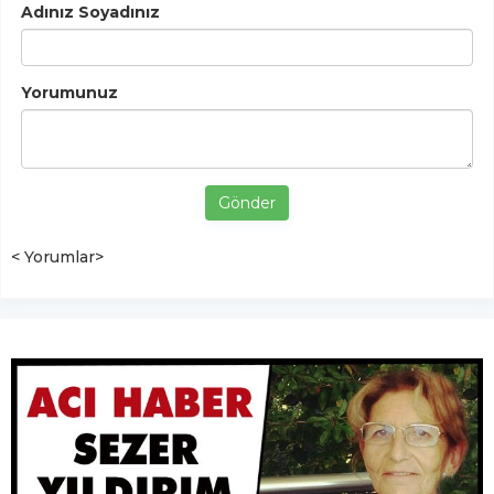
Adınız Soyadınız
Yorumunuz
Gönder
< Yorumlar>