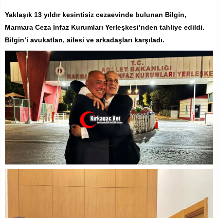
Yaklaşık 13 yıldır kesintisiz cezaevinde bulunan Bilgin,
Marmara Ceza İnfaz Kurumları Yerleşkesi’nden tahliye edildi.
Bilgin’i avukatları, ailesi ve arkadaşları karşıladı.