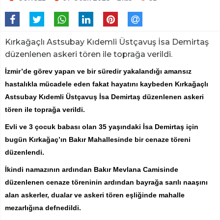
Kırkağaçlı Astsubay Kıdemli Üstçavuş İsa Demirtaş
düzenlenen askeri tören ile toprağa verildi.
İzmir’de görev yapan ve bir süredir yakalandığı amansız
hastalıkla mücadele eden fakat hayatını kaybeden Kırkağaçlı
Astsubay Kıdemli Üstçavuş İsa Demirtaş düzenlenen askeri
tören ile toprağa verildi.
Evli ve 3 çocuk babası olan 35 yaşındaki İsa Demirtaş için
bugün Kırkağaç’ın Bakır Mahallesinde bir cenaze töreni
düzenlendi.
İkindi namazının ardından Bakır Mevlana Camisinde
düzenlenen cenaze töreninin ardından bayrağa sarılı naaşını
alan askerler, dualar ve askeri tören eşliğinde mahalle
mezarlığına defnedildi.