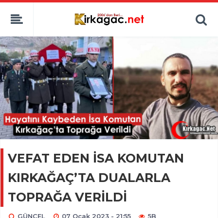
VEFAT EDEN İSA KOMUTAN
KIRKAĞAÇ’TA DUALARLA
TOPRAĞA VERİLDİ
GÜNCEL
07 Ocak 2023 - 21:55
5B