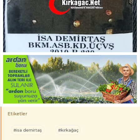
Etiketler
#isa demirtaş
#kırkağaç