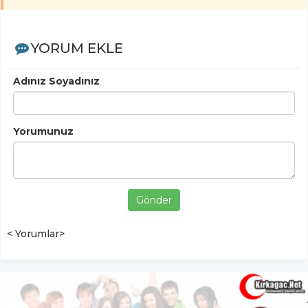
YORUM EKLE
Adınız Soyadınız
Yorumunuz
Gönder
< Yorumlar>