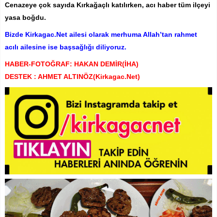
Cenazeye çok sayıda Kırkağaçlı katılırken, acı haber tüm ilçeyi
yasa boğdu.
Bizde Kirkagac.Net ailesi olarak merhuma Allah’tan rahmet
acılı ailesine ise başsağlığı diliyoruz.
HABER-FOTOĞRAF: HAKAN DEMİR(İHA)
DESTEK : AHMET ALTINÖZ(Kirkagac.Net)