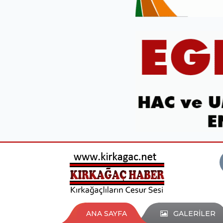
ANA SAYFA
GALERİLER