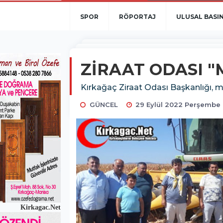
SPOR
RÖPORTAJ
ULUSAL BASI
ZİRAAT ODASI "
Kırkağaç Ziraat Odası Başkanlığı, mı
GÜNCEL
29 Eylül 2022 Perşembe 
Kirkagac.Net