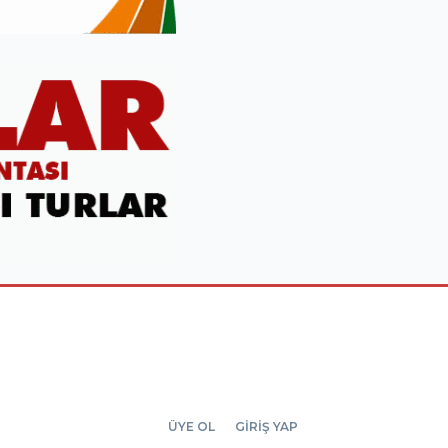
ÜYE OL
GİRİŞ YAP