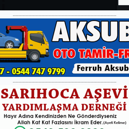
------------------------------------------------------------------------
------------------------------------------------------------------------