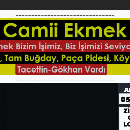
--------------------------------------------------------------------
--------------------------------------------------------------------