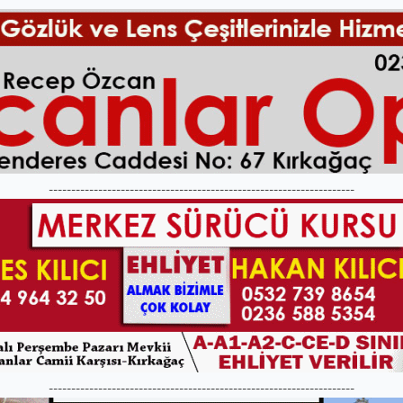
--------------------------------------------------------------------
--------------------------------------------------------------------