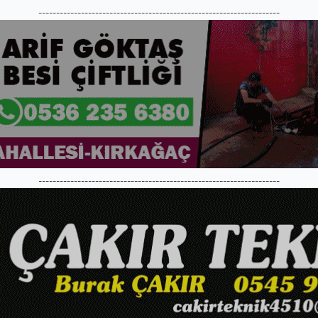
--------------------------------------------------------------------
--------------------------------------------------------------------