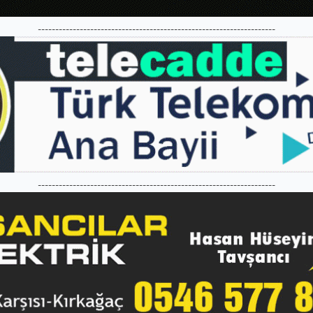
--------------------------------------------------------------------
--------------------------------------------------------------------