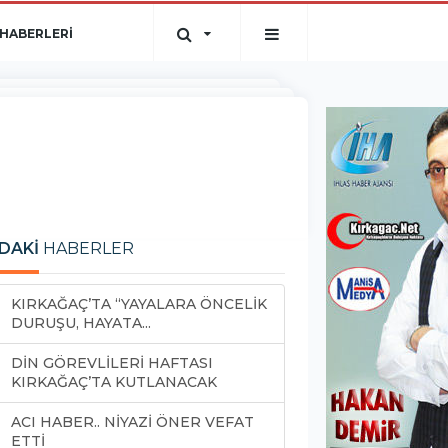
HABERLERİ
DAKİ
HABERLER
KIRKAĞAÇ’TA “YAYALARA ÖNCELİK
DURUŞU, HAYATA...
DİN GÖREVLİLERİ HAFTASI
KIRKAĞAÇ’TA KUTLANACAK
ACI HABER.. NİYAZİ ÖNER VEFAT
ETTİ