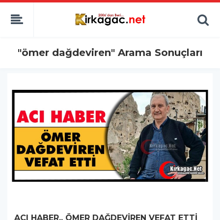
"ömer dağdeviren" Arama Sonuçları
ACI HABER.. ÖMER DAĞDEVİREN VEFAT ETTİ